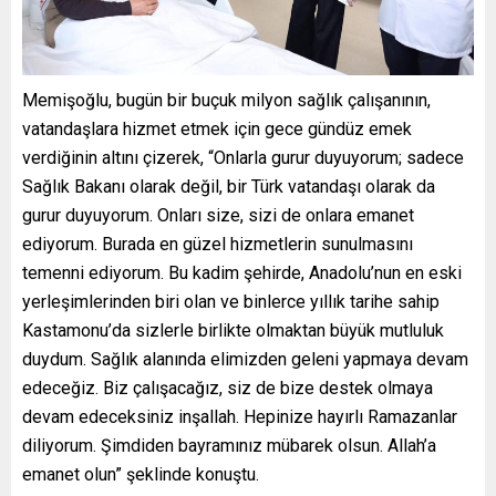
Memişoğlu, bugün bir buçuk milyon sağlık çalışanının,
vatandaşlara hizmet etmek için gece gündüz emek
verdiğinin altını çizerek, “Onlarla gurur duyuyorum; sadece
Sağlık Bakanı olarak değil, bir Türk vatandaşı olarak da
gurur duyuyorum. Onları size, sizi de onlara emanet
ediyorum. Burada en güzel hizmetlerin sunulmasını
temenni ediyorum. Bu kadim şehirde, Anadolu’nun en eski
yerleşimlerinden biri olan ve binlerce yıllık tarihe sahip
Kastamonu’da sizlerle birlikte olmaktan büyük mutluluk
duydum. Sağlık alanında elimizden geleni yapmaya devam
edeceğiz. Biz çalışacağız, siz de bize destek olmaya
devam edeceksiniz inşallah. Hepinize hayırlı Ramazanlar
diliyorum. Şimdiden bayramınız mübarek olsun. Allah’a
emanet olun” şeklinde konuştu.