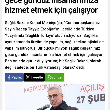
gece gündüz insanlarımıza
hizmet etmek için çalışıyor
Sağlık Bakanı Kemal Memişoğlu, “Cumhurbaşkanımız
Sayın Recep Tayyip Erdoğan’ın liderliğinde Türkiye
Yüzyılı’nda ‘Sağlıklı Türkiye’ olsun istiyoruz. Sağlıkta
aynı zamanda üretim de yapalım, sağlık teknolojisini de
yapalım istiyoruz. Bir buçuk milyon sağlık çalışanımız
gece gündüz insanlarımıza hizmet etmek için çalışıyor.
Ben onlarla gurur duyuyorum; bir Sağlık Bakanı olarak
değil sadece, bir Türk vatandaşı olarak” dedi.
Paylaş
Tweetle
Gönder