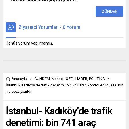
ve site adresim bu tarayıcıya kaydedilsin.
Ziyaretçi Yorumları - 0 Yorum
Henüz yorum yapılmamış.
Anasayfa
GÜNDEM
,
Manşet
,
ÖZEL HABER
,
POLİTİKA
İstanbul- Kadıköy’de trafik denetimi: bin 741 araç kontrol edildi, 606 bin
lira ceza yazıldı
İstanbul- Kadıköy’de trafik
denetimi: bin 741 araç