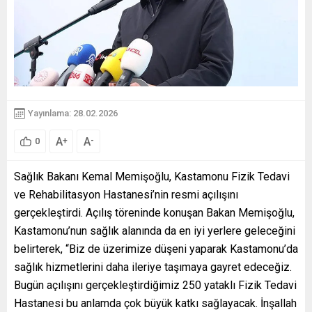
Yayınlama: 28.02.2026
A
A
+
-
0
Sağlık Bakanı Kemal Memişoğlu, Kastamonu Fizik Tedavi
ve Rehabilitasyon Hastanesi’nin resmi açılışını
gerçekleştirdi. Açılış töreninde konuşan Bakan Memişoğlu,
Kastamonu’nun sağlık alanında da en iyi yerlere geleceğini
belirterek, “Biz de üzerimize düşeni yaparak Kastamonu’da
sağlık hizmetlerini daha ileriye taşımaya gayret edeceğiz.
Bugün açılışını gerçekleştirdiğimiz 250 yataklı Fizik Tedavi
Hastanesi bu anlamda çok büyük katkı sağlayacak. İnşallah