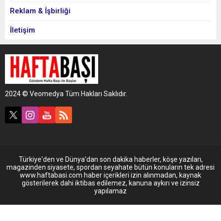
Reklam & İşbirliği
İletişim
2024 © Veomedya Tüm Hakları Saklıdır.
Türkiye'den ve Dünya’dan son dakika haberler, köşe yazıları,
magazinden siyasete, spordan seyahate bütün konuların tek adresi
www.haftabasi.com haber içerikleri izin alınmadan, kaynak
gösterilerek dahi iktibas edilemez, kanuna aykırı ve izinsiz
yapılamaz