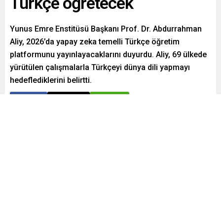
Türkçe öğretecek
Yunus Emre Enstitüsü Başkanı Prof. Dr. Abdurrahman
Aliy, 2026’da yapay zeka temelli Türkçe öğretim
platformunu yayınlayacaklarını duyurdu. Aliy, 69 ülkede
yürütülen çalışmalarla Türkçeyi dünya dili yapmayı
hedeflediklerini belirtti.
Paylaş
Tweetle
Gönder