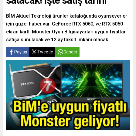
satacak! İşte satış tarihi
BİM Aktüel Teknoloji ürünler kataloğunda oyunseverler
için güzel haber var. GeForce RTX 5060, ve RTX 5050
ekran kartlı Monster Oyun Bilgisayarları uygun fiyattan
satışa sunulacak ve 12 ay taksit imkanı olacak.
Paylaş
Tweetle
Gönder