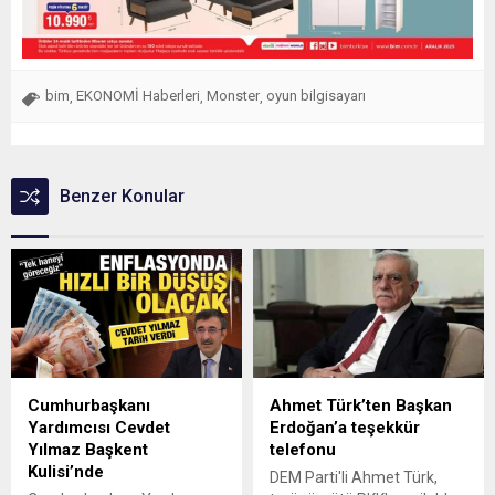
bim
EKONOMİ Haberleri
Monster
oyun bilgisayarı
,
,
,
Benzer Konular
Cumhurbaşkanı
Ahmet Türk’ten Başkan
Yardımcısı Cevdet
Erdoğan’a teşekkür
Yılmaz Başkent
telefonu
Kulisi’nde
DEM Parti'li Ahmet Türk,