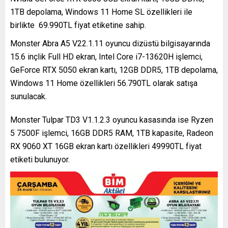
1TB depolama, Windows 11 Home SL özellikleri ile
birlikte 69.990TL fiyat etiketine sahip.
Monster Abra A5 V22.1.11 oyuncu dizüstü bilgisayarında
15.6 inçlik Full HD ekran, Intel Core i7-13620H işlemci,
GeForce RTX 5050 ekran kartı, 12GB DDR5, 1TB depolama,
Windows 11 Home özellikleri 56.790TL olarak satışa
sunulacak.
Monster Tulpar TD3 V1.1.2.3 oyuncu kasasında ise Ryzen
5 7500F işlemci, 16GB DDR5 RAM, 1TB kapasite, Radeon
RX 9060 XT 16GB ekran kartı özellikleri 49990TL fiyat
etiketi bulunuyor.