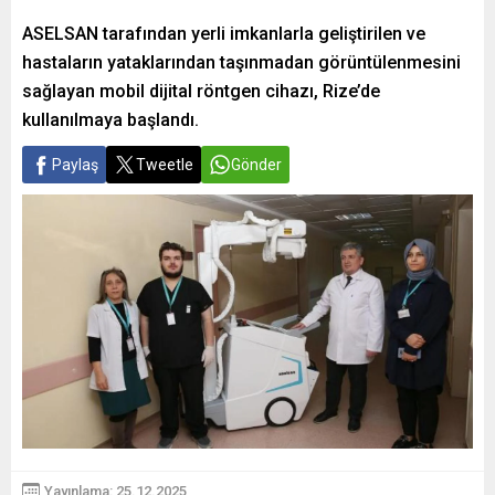
ASELSAN tarafından yerli imkanlarla geliştirilen ve
hastaların yataklarından taşınmadan görüntülenmesini
sağlayan mobil dijital röntgen cihazı, Rize’de
kullanılmaya başlandı.
Paylaş
Tweetle
Gönder
Yayınlama: 25.12.2025