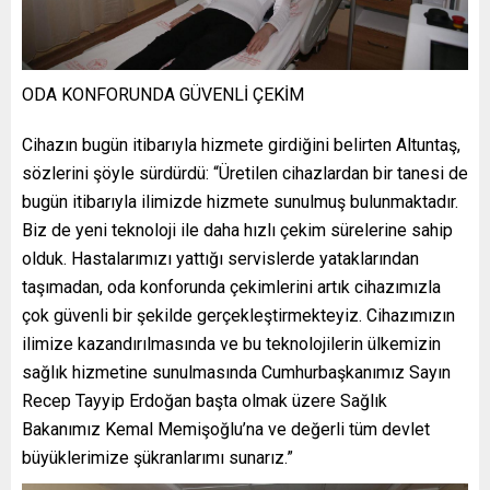
ODA KONFORUNDA GÜVENLİ ÇEKİM
Cihazın bugün itibarıyla hizmete girdiğini belirten Altuntaş,
sözlerini şöyle sürdürdü: “Üretilen cihazlardan bir tanesi de
bugün itibarıyla ilimizde hizmete sunulmuş bulunmaktadır.
Biz de yeni teknoloji ile daha hızlı çekim sürelerine sahip
olduk. Hastalarımızı yattığı servislerde yataklarından
taşımadan, oda konforunda çekimlerini artık cihazımızla
çok güvenli bir şekilde gerçekleştirmekteyiz. Cihazımızın
ilimize kazandırılmasında ve bu teknolojilerin ülkemizin
sağlık hizmetine sunulmasında Cumhurbaşkanımız Sayın
Recep Tayyip Erdoğan başta olmak üzere Sağlık
Bakanımız Kemal Memişoğlu’na ve değerli tüm devlet
büyüklerimize şükranlarımı sunarız.”