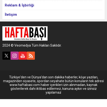
Reklam & İşbirliği
İletişim
2024 © Veomedya Tüm Hakları Saklıdır.
Türkiye'den ve Dünya’dan son dakika haberler, köşe yazıları,
magazinden siyasete, spordan seyahate bütün konuların tek adresi
www.haftabasi.com haber içerikleri izin alınmadan, kaynak
gösterilerek dahi iktibas edilemez, kanuna aykırı ve izinsiz
yapılamaz