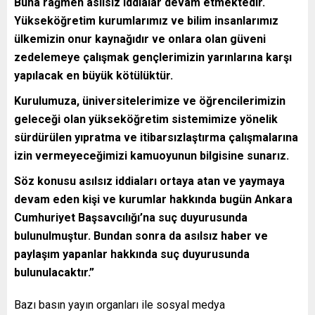
Buna rağmen asılsız iddialar devam etmektedir.
Yükseköğretim kurumlarımız ve bilim insanlarımız
ülkemizin onur kaynağıdır ve onlara olan güveni
zedelemeye çalışmak gençlerimizin yarınlarına karşı
yapılacak en büyük kötülüktür.
Kurulumuza, üniversitelerimize ve öğrencilerimizin
geleceği olan yükseköğretim sistemimize yönelik
sürdürülen yıpratma ve itibarsızlaştırma çalışmalarına
izin vermeyeceğimizi kamuoyunun bilgisine sunarız.
Söz konusu asılsız iddiaları ortaya atan ve yaymaya
devam eden kişi ve kurumlar hakkında bugün Ankara
Cumhuriyet Başsavcılığı’na suç duyurusunda
bulunulmuştur. Bundan sonra da asılsız haber ve
paylaşım yapanlar hakkında suç duyurusunda
bulunulacaktır.”
Bazı basın yayın organları ile sosyal medya