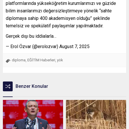
platformlarında yükseköğretim kurumlarımızı ve güzide
bilim insanlarımızı değersizleştirmeye yönelik “sahte
diplomaya sahip 400 akademisyen olduğu” şeklinde
temelsiz ve spekülatif paylaşımlar yapılmaktadır.
Gerçek dışı bu iddialarla…
— Erol Özvar (@erolozvar) August 7, 2025
diploma
EĞİTİM Haberleri
yök
,
,
Benzer Konular