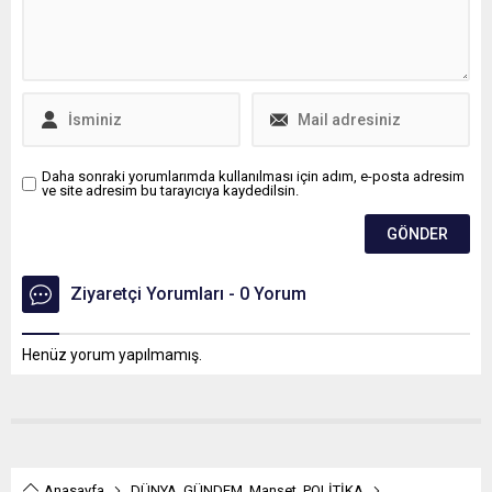
Daha sonraki yorumlarımda kullanılması için adım, e-posta adresim
ve site adresim bu tarayıcıya kaydedilsin.
Ziyaretçi Yorumları - 0 Yorum
Henüz yorum yapılmamış.
Anasayfa
DÜNYA
,
GÜNDEM
,
Manşet
,
POLİTİKA