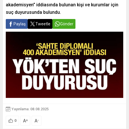
akademisyen” iddiasında bulunan kişi ve kurumlar için
suç duyurusunda bulundu.
Paylaş
Tweetle
Gönder
Yayınlama: 08.08.2025
A
A
+
-
0