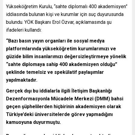
Yükseköğretim Kurulu, “sahte diplomalı 400 akademisyen”
iddiasında bulunan kişi ve kurumlar için suç duyurusunda
bulundu. YÖK Başkanı Erol Özvar, açıklamasında şu
ifadeleri kullandı:
“Bazı basın yayın organları ile sosyal medya
platformlarında yükseköğretim kurumlarımızı ve
güzide bilim insanlarımızı değersizleştirmeye yönelik
“sahte diplomaya sahip 400 akademisyen olduğu”
şeklinde temelsiz ve spekülatif paylaşımlar
yapılmaktadır.
Gerçek dışı bu iddialarla ilgili İletişim Başkanlığı
Dezenformasyonla Mücadele Merkezi (DMM) bahsi
geçen şüphelilerden hiçbirinin akademisyen olarak
Türkiye’deki üniversitelerde görev yapmadığını
kamuoyuna duyurmuştu.