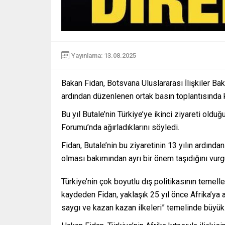
Yayınlama: 13.08.2025
Bakan Fidan, Botsvana Uluslararası İlişkiler Ba
ardından düzenlenen ortak basın toplantısında 
Bu yıl Butale’nin Türkiye’ye ikinci ziyareti ol
Forumu’nda ağırladıklarını söyledi.
Fidan, Butale’nin bu ziyaretinin 13 yılın ardından
olması bakımından ayrı bir önem taşıdığını vurg
Türkiye’nin çok boyutlu dış politikasının temeller
kaydeden Fidan, yaklaşık 25 yıl önce Afrika’ya aç
saygı ve kazan kazan ilkeleri” temelinde büyük il