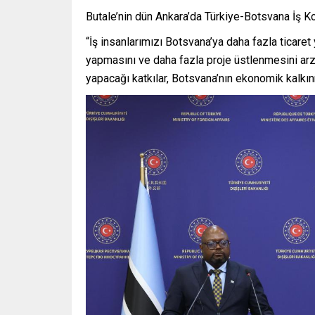
Butale’nin dün Ankara’da Türkiye-Botsvana İş Kon
“İş insanlarımızı Botsvana’ya daha fazla ticaret
yapmasını ve daha fazla proje üstlenmesini arzu
yapacağı katkılar, Botsvana’nın ekonomik kalkın