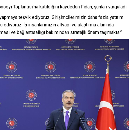
seyi Toplantısı’na katıldığını kaydeden Fidan, şunları vurguladı:
 yapmaya teşvik ediyoruz. Girişimcilerimizin daha fazla yatırım
 ediyoruz. İş insanlarımızın altyapı ve ulaştırma alanında
ması ve bağlantısallığı bakımından stratejik önem taşımakta.”