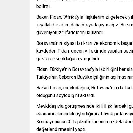
belirtti.
Bakan Fidan, “Afrika’yla ilişkilerimizi gelecek 
inşallah bir adım daha öteye taşıyacağız. Bu sü
güveniyoruz.” ifadelerini kullandı.
Botsvana’nın siyasi istikrarı ve ekonomik başa
kaydeden Fidan, geçen yıl ekimde yapılan seçi
göstergesi olduğunu vurguladı.
Fidan, Türkiye’nin Botsvana’yla işbirliğini her ala
Türkiye’nin Gaboron Büyükelçiliğinin açılmasının 
Bakan Fidan, mevkidaşına, Botsvana’nın da Türk
olduğunu söylediğini aktardı.
Mevkidaşıyla görüşmesinde ikili ilişkilerdeki g
ekonomi alanındaki işbirliğimiz büyük potansiye
Komisyonunun 3. Toplantısı’nı önümüzdeki dön
değerlendirmesini yaptı.