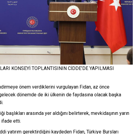
ANLARI KONSEYİ TOPLANTISININ CİDDE’DE YAPILMASI
lendirmeye önem verdiklerini vurgulayan Fidan, az önce
, gelecek dönemde de iki ülkenin de faydasına olacak başka
i.
i başlıkları arasında yer aldığını belirterek, mevkidaşının yarın
ifade etti.
di yatırım gerektirdiğini kaydeden Fidan, Türkiye Bursları