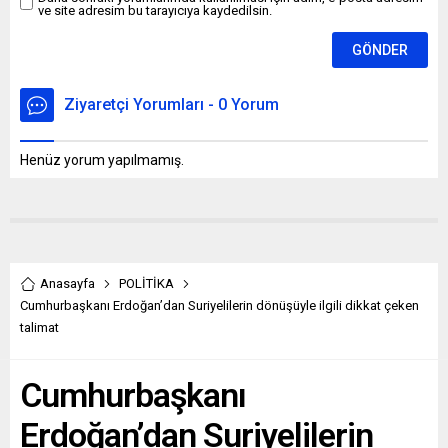
ve site adresim bu tarayıcıya kaydedilsin.
Ziyaretçi Yorumları - 0 Yorum
Henüz yorum yapılmamış.
Anasayfa
POLİTİKA
Cumhurbaşkanı Erdoğan’dan Suriyelilerin dönüşüyle ilgili dikkat çeken
talimat
Cumhurbaşkanı
Erdoğan’dan Suriyelilerin