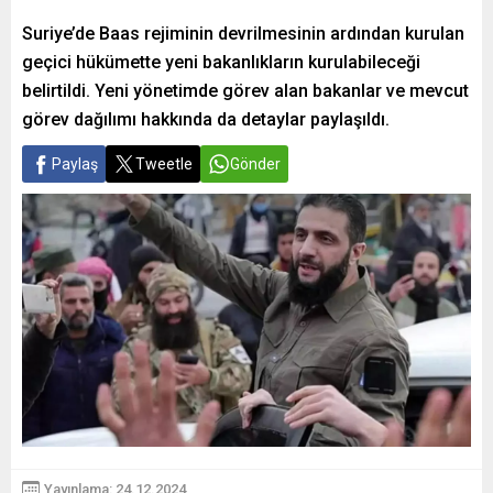
Suriye’de Baas rejiminin devrilmesinin ardından kurulan
geçici hükümette yeni bakanlıkların kurulabileceği
belirtildi. Yeni yönetimde görev alan bakanlar ve mevcut
görev dağılımı hakkında da detaylar paylaşıldı.
Paylaş
Tweetle
Gönder
Yayınlama: 24.12.2024