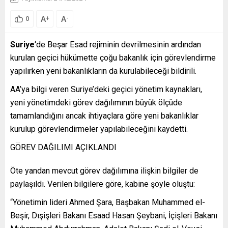
A
A
+
-
0
Suriye
‘de Beşar Esad rejiminin devrilmesinin ardından
kurulan geçici hükümette çoğu bakanlık için görevlendirme
yapılırken yeni bakanlıkların da kurulabileceği bildirili.
AA’ya bilgi veren Suriye’deki geçici yönetim kaynakları,
yeni yönetimdeki görev dağılımının büyük ölçüde
tamamlandığını ancak ihtiyaçlara göre yeni bakanlıklar
kurulup görevlendirmeler yapılabileceğini kaydetti.
GÖREV DAĞILIMI AÇIKLANDI
Öte yandan mevcut görev dağılımına ilişkin bilgiler de
paylaşıldı. Verilen bilgilere göre, kabine şöyle oluştu:
“Yönetimin lideri Ahmed Şara, Başbakan Muhammed el-
Beşir, Dışişleri Bakanı Esaad Hasan Şeybani, İçişleri Bakanı