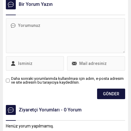
2018'den bugüne kadar
Bir Yorum Yazın
açılan kurslara 1 milyon 867
bin 859 kişi katıldı.
Daha sonraki yorumlarımda kullanılması için adım, e-posta adresim
ve site adresim bu tarayıcıya kaydedilsin.
Ziyaretçi Yorumları - 0 Yorum
Henüz yorum yapılmamış.