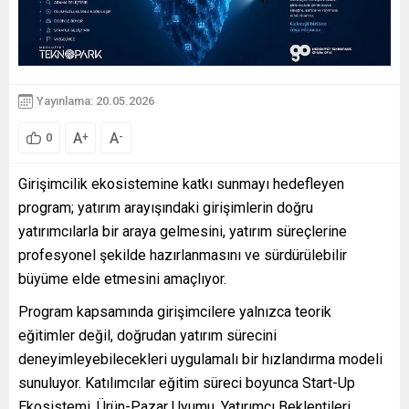
Yayınlama: 20.05.2026
A
A
+
-
0
Girişimcilik ekosistemine katkı sunmayı hedefleyen
program; yatırım arayışındaki girişimlerin doğru
yatırımcılarla bir araya gelmesini, yatırım süreçlerine
profesyonel şekilde hazırlanmasını ve sürdürülebilir
büyüme elde etmesini amaçlıyor.
Program kapsamında girişimcilere yalnızca teorik
eğitimler değil, doğrudan yatırım sürecini
deneyimleyebilecekleri uygulamalı bir hızlandırma modeli
sunuluyor. Katılımcılar eğitim süreci boyunca Start-Up
Ekosistemi, Ürün-Pazar Uyumu, Yatırımcı Beklentileri,