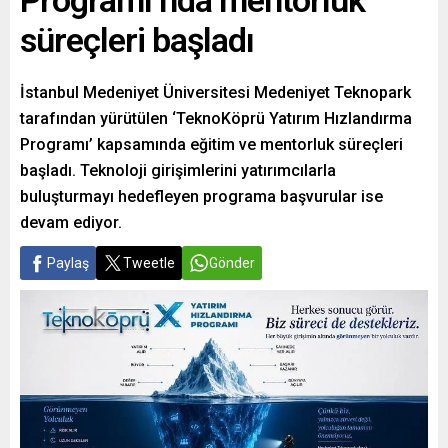
Programı’nda mentorluk
süreçleri başladı
İstanbul Medeniyet Üniversitesi Medeniyet Teknopark
tarafından yürütülen ‘TeknoKöprü Yatırım Hızlandırma
Programı’ kapsamında eğitim ve mentorluk süreçleri
başladı. Teknoloji girişimlerini yatırımcılarla
buluşturmayı hedefleyen programa başvurular ise
devam ediyor.
Paylaş
Tweetle
Gönder