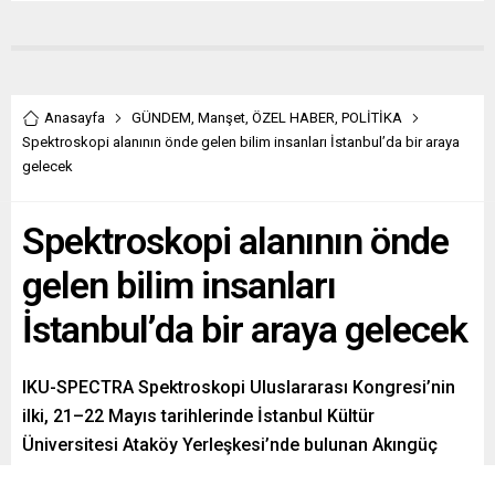
Anasayfa
GÜNDEM
,
Manşet
,
ÖZEL HABER
,
POLİTİKA
Spektroskopi alanının önde gelen bilim insanları İstanbul’da bir araya
gelecek
Spektroskopi alanının önde
gelen bilim insanları
İstanbul’da bir araya gelecek
IKU-SPECTRA Spektroskopi Uluslararası Kongresi’nin
ilki, 21–22 Mayıs tarihlerinde İstanbul Kültür
Üniversitesi Ataköy Yerleşkesi’nde bulunan Akıngüç
Oditoryumu ve Sanat Merkezi’nde düzenlenecek.