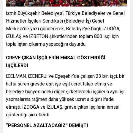
İzmir Büyükşehir Belediyesi, Türkiye Belediyeler ve Genel
Hizmetler İşçileri Sendikası (Belediye-İş) Genel
Merkezi’ne yazı göndererek, Belediye’ye bağlı İZDOĞA,
İZULAŞ ve İZBETON şirketlerinden toplam 800 işçi için
toplu işten çıkarma yapacağını duyurdu.
GREVE ÇIKAN İŞÇİLERİN EMSAL GÖSTERDİĞİ
İŞÇİLERDİ
İZELMAN, İZENERJİ ve Egeşehir’de çalışan 23 bin işçi, bir
hafta süren grevde eşit işe eşit ücret talep etmiş ve
belediye bünyesindeki diğer şirketlerdeki işçilerin aynı işi
yapmalarına rağmen daha yüksek ücret aldığını ifade
etmişti. İZDOĞA ve İZULAŞ, greve çıkan işçilerin emsal
gösterdiği şirketlerdi.
“PERSONEL AZALTACAĞIZ” DEMİŞTİ