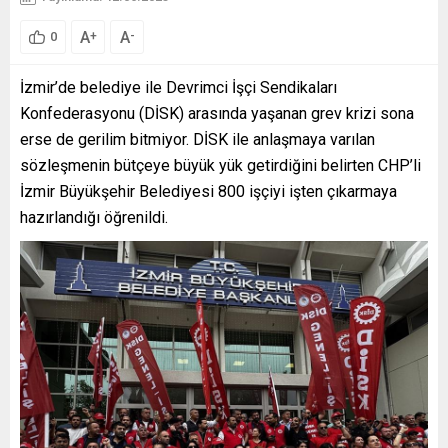
A
A
+
-
0
İzmir’de belediye ile Devrimci İşçi Sendikaları
Konfederasyonu (DİSK) arasında yaşanan grev krizi sona
erse de gerilim bitmiyor. DİSK ile anlaşmaya varılan
sözleşmenin bütçeye büyük yük getirdiğini belirten CHP’li
İzmir Büyükşehir Belediyesi 800 işçiyi işten çıkarmaya
hazırlandığı öğrenildi.