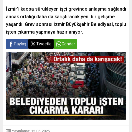
İzmir’i kaosa sürükleyen işçi grevinde anlaşma sağlandı
ancak ortalığı daha da karıştıracak yeni bir gelişme
yaşandı. Grev sonrası İzmir Büyükşehir Belediyesi, toplu
işten çıkarma yapmaya hazırlanıyor.
Paylaş
Tweetle
Gönder
Yayınlama: 12.06.2025