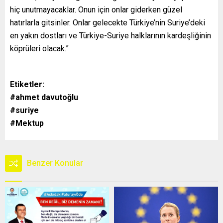
hiç unutmayacaklar. Onun için onlar giderken güzel
hatırlarla gitsinler. Onlar gelecekte Türkiye’nin Suriye’deki
en yakın dostları ve Türkiye-Suriye halklarının kardeşliğinin
köprüleri olacak.”
Etiketler:
#ahmet davutoğlu
#suriye
#Mektup
Benzer Konular