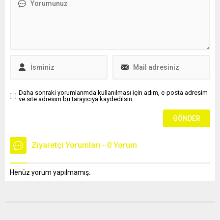
değil, aynı zamanda dünya
tarihini değiştiren önemli
keşiflerin de merkezi.
Daha sonraki yorumlarımda kullanılması için adım, e-posta adresim
ve site adresim bu tarayıcıya kaydedilsin.
Ziyaretçi Yorumları - 0 Yorum
Henüz yorum yapılmamış.