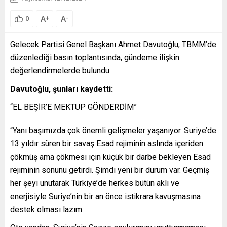
A
A
+
-
0
Gelecek Partisi Genel Başkanı Ahmet Davutoğlu, TBMM’de
düzenlediği basın toplantısında, gündeme ilişkin
değerlendirmelerde bulundu.
Davutoğlu, şunları kaydetti:
“EL BEŞİR’E MEKTUP GÖNDERDİM”
“Yanı başımızda çok önemli gelişmeler yaşanıyor. Suriye’de
13 yıldır süren bir savaş Esad rejiminin aslında içeriden
çökmüş ama çökmesi için küçük bir darbe bekleyen Esad
rejiminin sonunu getirdi. Şimdi yeni bir durum var. Geçmiş
her şeyi unutarak Türkiye’de herkes bütün aklı ve
enerjisiyle Suriye’nin bir an önce istikrara kavuşmasına
destek olması lazım.