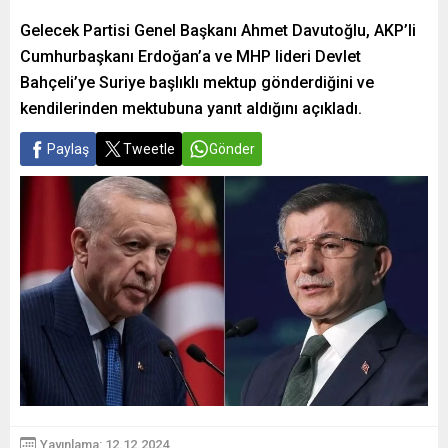
Gelecek Partisi Genel Başkanı Ahmet Davutoğlu, AKP’li
Cumhurbaşkanı Erdoğan’a ve MHP lideri Devlet
Bahçeli’ye Suriye başlıklı mektup gönderdiğini ve
kendilerinden mektubuna yanıt aldığını açıkladı.
Paylaş
Tweetle
Gönder
Yayınlama: 12.12.2024