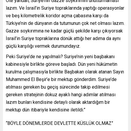
Öte yandan, Suriye’nin Gazze soykırımını unutturmaması
lazım. Ve İsrail’in Suriye topraklarında yaptığı operasyonlar
ve beş kilometrelik koridor açma çabasına karşı da
Türkiye’nin de dünyanın da tutumunun çok net olması lazım.
Gazze soykırımına ne kadar güçlü şekilde karşı çıkıyorsak
İsrail’in Suriye topraklarına dönük attığı her adıma da aynı
güçlü karşılığı vermek durumundayız.
Peki Suriye’de ne yapılmalı? Suriye’nin yeni başbakanı
kabinesiyle birlikte göreve başladı. Dün yeni hükümetin
kurulma çalışmasıyla birlikte Başbakan olarak atanan Sayın
Muhammed El Beşir’e bir mektup gönderdim. Suriye’de
atılması gereken bu geçiş sürecinde takip edilmesi
gereken stratejinin dokuz ayaklı hangi adımlar atılması
lazım bunları kendisine detaylı olarak aktardığım bir
mektup dün itibariyle kendisine iletildi.”
“BÖYLE DÖNEMLERDE DEVLETTE KÜSLÜK OLMAZ”