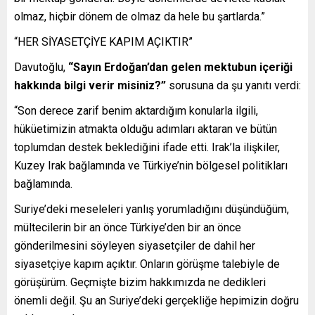
olmaz, hiçbir dönem de olmaz da hele bu şartlarda.”
“HER SİYASETÇİYE KAPIM AÇIKTIR”
Davutoğlu,
“Sayın Erdoğan’dan gelen mektubun içeriği
hakkında bilgi verir misiniz?”
sorusuna da şu yanıtı verdi:
“Son derece zarif benim aktardığım konularla ilgili,
hüküetimizin atmakta olduğu adımları aktaran ve bütün
toplumdan destek beklediğini ifade etti. Irak’la ilişkiler,
Kuzey Irak bağlamında ve Türkiye’nin bölgesel politikları
bağlamında.
Suriye’deki meseleleri yanlış yorumladığını düşündüğüm,
mültecilerin bir an önce Türkiye’den bir an önce
gönderilmesini söyleyen siyasetçiler de dahil her
siyasetçiye kapım açıktır. Onların görüşme talebiyle de
görüşürüm. Geçmişte bizim hakkımızda ne dedikleri
önemli değil. Şu an Suriye’deki gerçekliğe hepimizin doğru