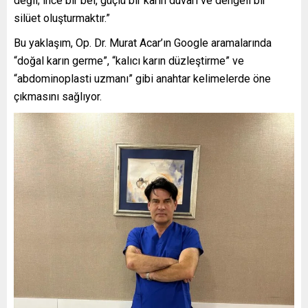
değil; ince bir bel, güçlü bir karın duvarı ve dengeli bir
silüet oluşturmaktır.”
Bu yaklaşım, Op. Dr. Murat Acar’ın Google aramalarında
“doğal karın germe”, “kalıcı karın düzleştirme” ve
“abdominoplasti uzmanı” gibi anahtar kelimelerde öne
çıkmasını sağlıyor.