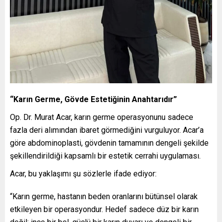
“Karın Germe, Gövde Estetiğinin Anahtarıdır”
Op. Dr. Murat Acar, karın germe operasyonunu sadece
fazla deri alımından ibaret görmediğini vurguluyor. Acar’a
göre abdominoplasti, gövdenin tamamının dengeli şekilde
şekillendirildiği kapsamlı bir estetik cerrahi uygulaması.
Acar, bu yaklaşımı şu sözlerle ifade ediyor:
“Karın germe, hastanın beden oranlarını bütünsel olarak
etkileyen bir operasyondur. Hedef sadece düz bir karın