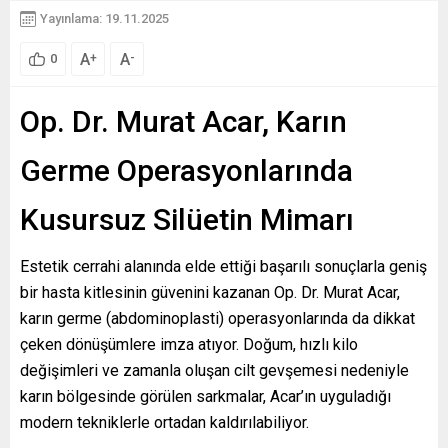
Yayınlama: 19.11.2025
A
A
+
-
0
Op. Dr. Murat Acar, Karın
Germe Operasyonlarında
Kusursuz Silüetin Mimarı
Estetik cerrahi alanında elde ettiği başarılı sonuçlarla geniş
bir hasta kitlesinin güvenini kazanan Op. Dr. Murat Acar,
karın germe (abdominoplasti) operasyonlarında da dikkat
çeken dönüşümlere imza atıyor. Doğum, hızlı kilo
değişimleri ve zamanla oluşan cilt gevşemesi nedeniyle
karın bölgesinde görülen sarkmalar, Acar’ın uyguladığı
modern tekniklerle ortadan kaldırılabiliyor.