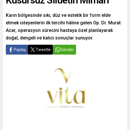
Kusursuz Silüetin Mimarı
Karın bölgesinde sıkı, düz ve estetik bir form elde
etmek isteyenlerin ilk tercihi hâline gelen Op. Dr. Murat
Acar, operasyon sürecini hastaya özel planlayarak
doğal, dengeli ve kalıcı sonuçlar sunuyor.
Paylaş
Tweetle
Gönder