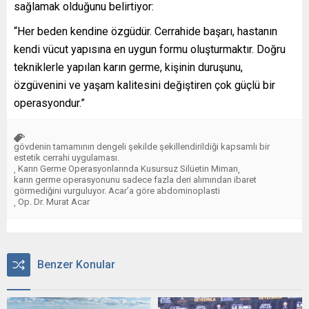
sağlamak olduğunu belirtiyor:
“Her beden kendine özgüdür. Cerrahide başarı, hastanın
kendi vücut yapısına en uygun formu oluşturmaktır. Doğru
tekniklerle yapılan karın germe, kişinin duruşunu,
özgüvenini ve yaşam kalitesini değiştiren çok güçlü bir
operasyondur.”
gövdenin tamamının dengeli şekilde şekillendirildiği kapsamlı bir
estetik cerrahi uygulaması.
Karın Germe Operasyonlarında Kusursuz Silüetin Mimarı
,
,
karın germe operasyonunu sadece fazla deri alımından ibaret
görmediğini vurguluyor. Acar’a göre abdominoplasti
Op. Dr. Murat Acar
,
Benzer Konular