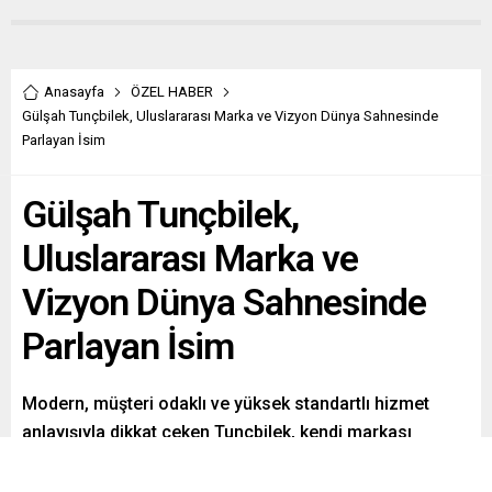
Anasayfa
ÖZEL HABER
Gülşah Tunçbilek, Uluslararası Marka ve Vizyon Dünya Sahnesinde
Parlayan İsim
Gülşah Tunçbilek,
Uluslararası Marka ve
Vizyon Dünya Sahnesinde
Parlayan İsim
Modern, müşteri odaklı ve yüksek standartlı hizmet
anlayışıyla dikkat çeken Tunçbilek, kendi markası
Gülşah Tunçbilek Beauty Studio ile İstanbul ve Kıbrıs’ta
açtığı şubelerde kısa sürede büyük bir başarı yakaladı.