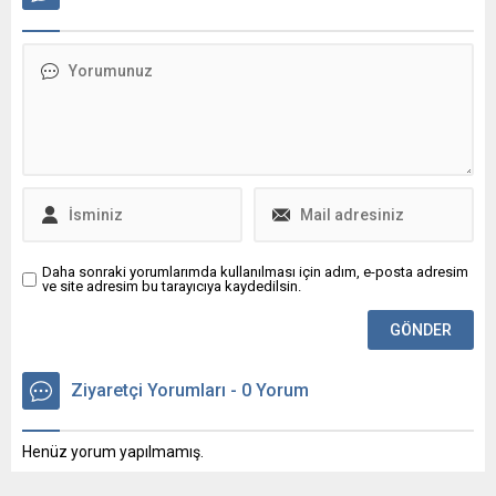
ile bir araya geldi.
tutarı Türk Kızılay'a
bağışladım dedi.
Daha sonraki yorumlarımda kullanılması için adım, e-posta adresim
ve site adresim bu tarayıcıya kaydedilsin.
Ziyaretçi Yorumları - 0 Yorum
Henüz yorum yapılmamış.