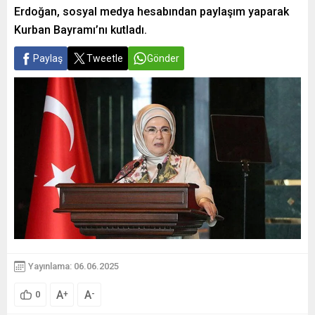
Erdoğan, sosyal medya hesabından paylaşım yaparak
Kurban Bayramı’nı kutladı.
Paylaş
Tweetle
Gönder
Yayınlama: 06.06.2025
A
A
+
-
0