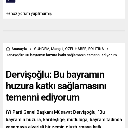
Henüz yorum yapılmamış.
Anasayfa
GÜNDEM
,
Manşet
,
ÖZEL HABER
,
POLİTİKA
Dervişoğlu: Bu bayramın huzura katkı sağlamasını temenni ediyorum
Dervişoğlu: Bu bayramın
huzura katkı sağlamasını
temenni ediyorum
İYİ Parti Genel Başkanı Müsavat Dervişoğlu, “Bu
bayramın huzura, kardeşliğe, mutluluğa, bayram tadında
yaşamaya elverişli bir zemin oluşturmaya katkı