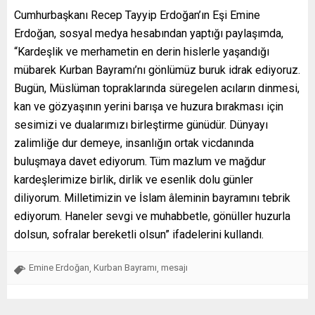
Cumhurbaşkanı Recep Tayyip Erdoğan’ın Eşi Emine
Erdoğan, sosyal medya hesabından yaptığı paylaşımda,
“Kardeşlik ve merhametin en derin hislerle yaşandığı
mübarek Kurban Bayramı’nı gönlümüz buruk idrak ediyoruz.
Bugün, Müslüman topraklarında süregelen acıların dinmesi,
kan ve gözyaşının yerini barışa ve huzura bırakması için
sesimizi ve dualarımızı birleştirme günüdür. Dünyayı
zalimliğe dur demeye, insanlığın ortak vicdanında
buluşmaya davet ediyorum. Tüm mazlum ve mağdur
kardeşlerimize birlik, dirlik ve esenlik dolu günler
diliyorum. Milletimizin ve İslam âleminin bayramını tebrik
ediyorum. Haneler sevgi ve muhabbetle, gönüller huzurla
dolsun, sofralar bereketli olsun” ifadelerini kullandı.
Emine Erdoğan
Kurban Bayramı
mesajı
,
,