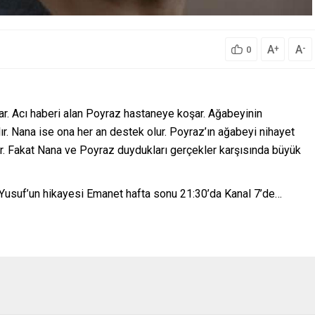
A
A
+
-
0
ar. Acı haberi alan Poyraz hastaneye koşar. Ağabeyinin
r. Nana ise ona her an destek olur. Poyraz’ın ağabeyi nihayet
ar. Fakat Nana ve Poyraz duydukları gerçekler karşısında büyük
e Yusuf’un hikayesi Emanet hafta sonu 21:30’da Kanal 7’de…