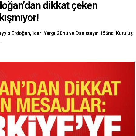
doğan’dan dikkat çeken
kışmıyor!
yip Erdoğan, İdari Yargı Günü ve Danıştayın 156ncı Kuruluş
.