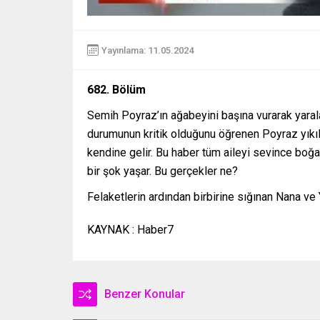
Yayınlama: 11.05.2024
682. Bölüm
Semih Poyraz’ın ağabeyini başına vurarak yaral
durumunun kritik olduğunu öğrenen Poyraz yıkılı
kendine gelir. Bu haber tüm aileyi sevince boğ
bir şok yaşar. Bu gerçekler ne?
Felaketlerin ardından birbirine sığınan Nana v
KAYNAK : Haber7
Benzer Konular