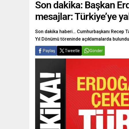
Son dakika: Başkan Er
mesajlar: Türkiye’ye ya
Son dakika haberi… Cumhurbaşkanı Recep Tay
Yıl Dönümü töreninde açıklamalarda bulundu
Paylaş
Tweetle
Gönder