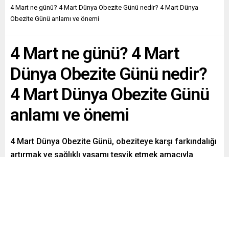
4 Mart ne günü? 4 Mart Dünya Obezite Günü nedir? 4 Mart Dünya
Obezite Günü anlamı ve önemi
4 Mart ne günü? 4 Mart
Dünya Obezite Günü nedir?
4 Mart Dünya Obezite Günü
anlamı ve önemi
4 Mart Dünya Obezite Günü, obeziteye karşı farkındalığı
artırmak ve sağlıklı yaşamı teşvik etmek amacıyla
kutlanıyor. Obezite, modern yaşamın getirdiği
hareketsizlik ve sağlıksız beslenme alışkanlıkları
nedeniyle giderek yaygınlaşıyor. Peki, 4 Mart ne günü? 4
Mart Dünya Obezite Günü nedir? 4 Mart Dünya Obezite
Günü anlamı ve önemi