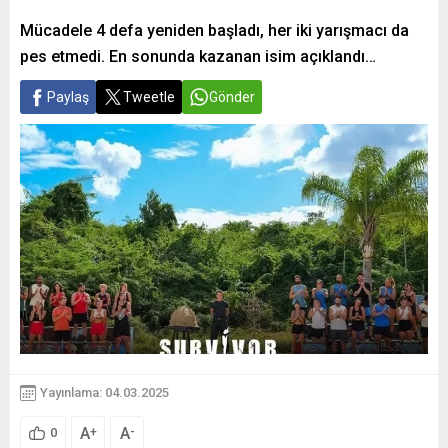
Mücadele 4 defa yeniden başladı, her iki yarışmacı da
pes etmedi. En sonunda kazanan isim açıklandı…
Paylaş
Tweetle
Gönder
Yayınlama: 04.03.2025
A
A
+
-
0