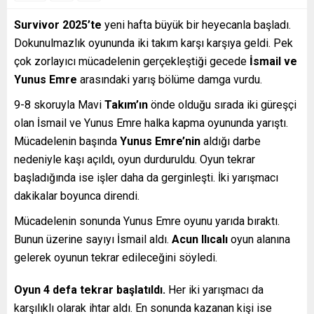
Survivor 2025’te
yeni hafta büyük bir heyecanla başladı.
Dokunulmazlık oyununda iki takım karşı karşıya geldi. Pek
çok zorlayıcı mücadelenin gerçekleştiği gecede
İsmail ve
Yunus Emre
arasındaki yarış bölüme damga vurdu.
9-8 skoruyla Mavi
Takım’ın
önde olduğu sırada iki güreşçi
olan İsmail ve Yunus Emre halka kapma oyununda yarıştı.
Mücadelenin başında
Yunus Emre’nin
aldığı darbe
nedeniyle kaşı açıldı, oyun durduruldu. Oyun tekrar
başladığında ise işler daha da gerginleşti. İki yarışmacı
dakikalar boyunca direndi.
Mücadelenin sonunda Yunus Emre oyunu yarıda bıraktı.
Bunun üzerine sayıyı İsmail aldı.
Acun Ilıcalı
oyun alanına
gelerek oyunun tekrar edileceğini söyledi.
Oyun 4 defa tekrar başlatıldı.
Her iki yarışmacı da
karşılıklı olarak ihtar aldı. En sonunda kazanan kişi ise