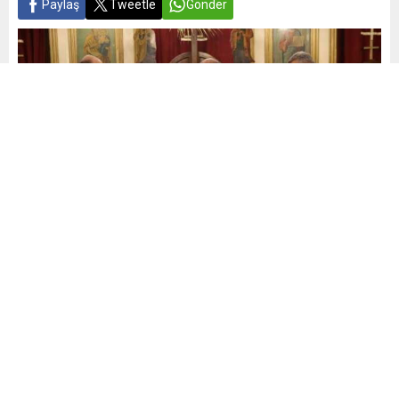
Paylaş
Tweetle
Gönder
Yayınlama: 06.05.2024
A
A
+
-
0
Akdeniz ilçesindeki Mersin Rum Ortodoks Kilisesi’nde
gerçekleştirilen ayini Episkopos Arsenios Dahdal yönetti.