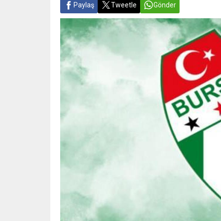
Paylaş
Tweetle
Gönder