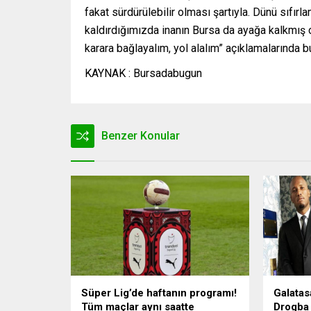
fakat sürdürülebilir olması şartıyla. Dünü sıfı
kaldırdığımızda inanın Bursa da ayağa kalkmış 
karara bağlayalım, yol alalım” açıklamalarında b
KAYNAK : Bursadabugun
Benzer Konular
Süper Lig’de haftanın programı!
Galatas
Tüm maçlar aynı saatte
Drogba 