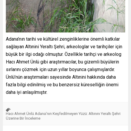
Adana’nın tarihi ve kültürel zenginliklerine önemli katkılar
sağlayan Altınini Yeraltı Şehri, arkeologlar ve tarihçiler için
büyük bir ilgi odağı olmuştur. Özellikle tarihçi ve arkeolog
Hacı Ahmet Ünlü gibi araştırmacılar, bu gizemli büyülerin
sırlarını çözmek için uzun yıllar boyunca çalışmışlardır.
Ünlü’nün araştırmaları sayesinde Altınini hakkında daha
fazla bilgi edinilmiş ve bu benzersiz küreselliğin önemi
daha iyi anlaşılmıştır.
Hacı Ahmet Ünlü Adana'nın Keşfedilmeyen Yüzü: Altınını Yeraltı Şehri
Üzerine Bir İnceleme