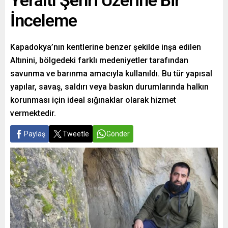
Yeraltı Şehri Üzerine Bir
İnceleme
Kapadokya’nın kentlerine benzer şekilde inşa edilen
Altınini, bölgedeki farklı medeniyetler tarafından
savunma ve barınma amacıyla kullanıldı. Bu tür yapısal
yapılar, savaş, saldırı veya baskın durumlarında halkın
korunması için ideal sığınaklar olarak hizmet
vermektedir.
Paylaş
Tweetle
Gönder