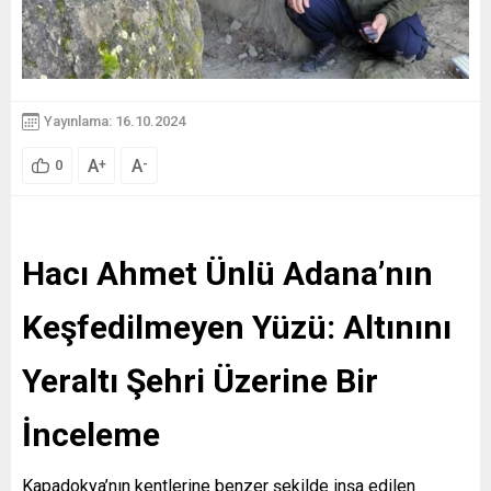
Yayınlama: 16.10.2024
A
A
+
-
0
Hacı Ahmet Ünlü Adana’nın
Keşfedilmeyen Yüzü: Altınını
Yeraltı Şehri Üzerine Bir
İnceleme
Kapadokya’nın kentlerine benzer şekilde inşa edilen