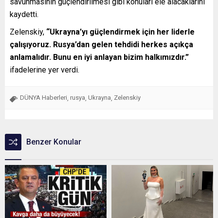
savunmasının güçlendirilmesi gibi konuları ele alacaklarını
kaydetti.
Zelenskiy,
“Ukrayna’yı güçlendirmek için her liderle
çalışıyoruz. Rusya’dan gelen tehdidi herkes açıkça
anlamalıdır. Bunu en iyi anlayan bizim halkımızdır.”
ifadelerine yer verdi.
DÜNYA Haberleri
rusya
Ukrayna
Zelenskiy
,
,
,
Benzer Konular