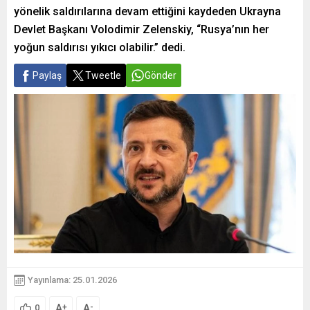
yönelik saldırılarına devam ettiğini kaydeden Ukrayna
Devlet Başkanı Volodimir Zelenskiy, “Rusya’nın her
yoğun saldırısı yıkıcı olabilir.” dedi.
Paylaş
Tweetle
Gönder
Yayınlama: 25.01.2026
A
A
+
-
0