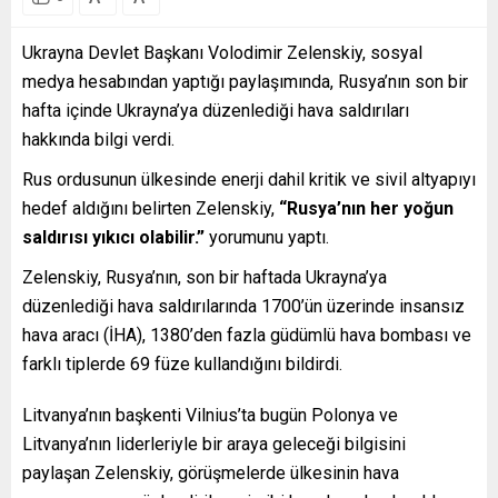
Ukrayna Devlet Başkanı Volodimir Zelenskiy, sosyal
medya hesabından yaptığı paylaşımında, Rusya’nın son bir
hafta içinde Ukrayna’ya düzenlediği hava saldırıları
hakkında bilgi verdi.
Rus ordusunun ülkesinde enerji dahil kritik ve sivil altyapıyı
hedef aldığını belirten Zelenskiy,
“Rusya’nın her yoğun
saldırısı yıkıcı olabilir.”
yorumunu yaptı.
Zelenskiy, Rusya’nın, son bir haftada Ukrayna’ya
düzenlediği hava saldırılarında 1700’ün üzerinde insansız
hava aracı (İHA), 1380’den fazla güdümlü hava bombası ve
farklı tiplerde 69 füze kullandığını bildirdi.
Litvanya’nın başkenti Vilnius’ta bugün Polonya ve
Litvanya’nın liderleriyle bir araya geleceği bilgisini
paylaşan Zelenskiy, görüşmelerde ülkesinin hava