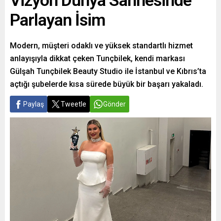
Vizyon Dünya Sahnesinde
Parlayan İsim
Modern, müşteri odaklı ve yüksek standartlı hizmet
anlayışıyla dikkat çeken Tunçbilek, kendi markası
Gülşah Tunçbilek Beauty Studio ile İstanbul ve Kıbrıs’ta
açtığı şubelerde kısa sürede büyük bir başarı yakaladı.
Paylaş
Tweetle
Gönder