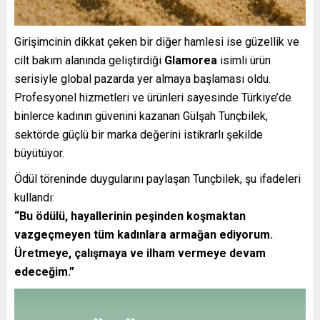
Girişimcinin dikkat çeken bir diğer hamlesi ise güzellik ve
cilt bakım alanında geliştirdiği
Glamorea
isimli ürün
serisiyle global pazarda yer almaya başlaması oldu.
Profesyonel hizmetleri ve ürünleri sayesinde Türkiye’de
binlerce kadının güvenini kazanan Gülşah Tunçbilek,
sektörde güçlü bir marka değerini istikrarlı şekilde
büyütüyor.
Ödül töreninde duygularını paylaşan Tunçbilek, şu ifadeleri
kullandı:
“Bu ödülü, hayallerinin peşinden koşmaktan
vazgeçmeyen tüm kadınlara armağan ediyorum.
Üretmeye, çalışmaya ve ilham vermeye devam
edeceğim.”