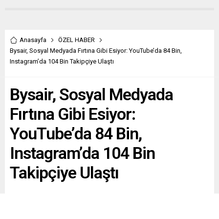
Anasayfa
ÖZEL HABER
Bysair, Sosyal Medyada Fırtına Gibi Esiyor: YouTube’da 84 Bin,
Instagram’da 104 Bin Takipçiye Ulaştı
Bysair, Sosyal Medyada
Fırtına Gibi Esiyor:
YouTube’da 84 Bin,
Instagram’da 104 Bin
Takipçiye Ulaştı
Dijital içerik üreticisi ve modern şiir anlatıcısı Bysair,
sosyal medyada gösterdiği hızlı yükselişle dikkatleri