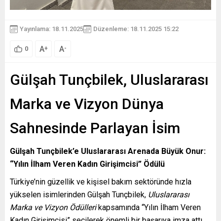
Yayınlama: 18.11.2025
Düzenleme: 18.11.2025 15:22
A
A
+
-
0
Gülşah Tunçbilek, Uluslararası
Marka ve Vizyon Dünya
Sahnesinde Parlayan İsim
Gülşah Tunçbilek’e Uluslararası Arenada Büyük Onur:
“Yılın İlham Veren Kadın Girişimcisi” Ödülü
Türkiye’nin güzellik ve kişisel bakım sektöründe hızla
yükselen isimlerinden Gülşah Tunçbilek,
Uluslararası
Marka ve Vizyon Ödülleri
kapsamında “Yılın İlham Veren
Kadın Girişimcisi” seçilerek önemli bir başarıya imza attı.