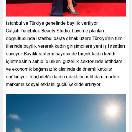
İstanbul ve Türkiye genelinde bayilik veriliyor
Gülşah Tunçbilek Beauty Studio, büyüme planları
doğrultusunda İstanbul başta olmak üzere Türkiye’nin tüm
illerinde bayilik vererek kadın girişimcilere yeni iş fırsatları
sunuyor. Bayilik sistemi sayesinde birçok kadın kendi
işletmesinin sahibi olurken, güzellik sektöründe istihdam
ve ekonomik bağımsızlık alanında da önemli katkılar
sağlanıyor. Tunçbilek’in kadın odaklı bu istihdam modeli,
markanın sosyal etkisini güçlü şekilde artırıyor.