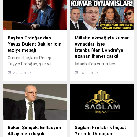
Başkan Erdoğan’dan
Milletin ekmeğiyle kumar
Yavuz Bülent Bakiler için
oynadılar: İşte
taziye mesajı
İstanbul’dan Londra’ya
uzanan ihanet çarkı!
Cumhurbaşkanı Recep
Tayyip Erdoğan, şair ve
İstanbul’da yürütülen
yazar Yavuz Bülent
uyuşturucu ve fuhuş
29.09.2025
14.01.2026
Bakiler'in vefatı dolayısıyla
soruşturmasında gözaltına
taziye mesajı yayımladı.
alınıp adli kontrolle serbest
bırakılan Görgüzel’in ifadesi
ortaya çıktı. Görgüzel,
Gülibrahimoğlu ile
Müftüoğlu'nun yüksek
miktarlarda kumar
oynadıklarını öne sürdü.
Bakan Şimşek: Enflasyon
Sağlam Prefabrik İnşaat
44 ayın en düşük
Yerinde Dönüşüm