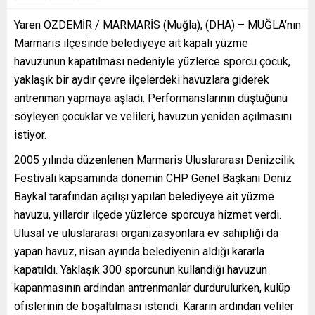
Yaren ÖZDEMİR / MARMARİS (Muğla), (DHA) – MUĞLA’nın
Marmaris ilçesinde belediyeye ait kapalı yüzme
havuzunun kapatılması nedeniyle yüzlerce sporcu çocuk,
yaklaşık bir aydır çevre ilçelerdeki havuzlara giderek
antrenman yapmaya aşladı. Performanslarının düştüğünü
söyleyen çocuklar ve velileri, havuzun yeniden açılmasını
istiyor.
2005 yılında düzenlenen Marmaris Uluslararası Denizcilik
Festivali kapsamında dönemin CHP Genel Başkanı Deniz
Baykal tarafından açılışı yapılan belediyeye ait yüzme
havuzu, yıllardır ilçede yüzlerce sporcuya hizmet verdi.
Ulusal ve uluslararası organizasyonlara ev sahipliği da
yapan havuz, nisan ayında belediyenin aldığı kararla
kapatıldı. Yaklaşık 300 sporcunun kullandığı havuzun
kapanmasının ardından antrenmanlar durdurulurken, kulüp
ofislerinin de boşaltılması istendi. Kararın ardından veliler