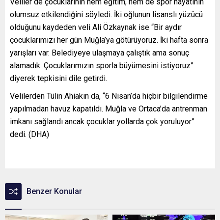
Veliler de çocuklarının hem eğitim, hem de spor hayatının
olumsuz etkilendiğini söyledi. İki oğlunun lisanslı yüzücü
olduğunu kaydeden veli Ali Özkaynak ise “Bir aydır
çocuklarımızı her gün Muğla’ya götürüyoruz. İki hafta sonra
yarışları var. Belediyeye ulaşmaya çalıştık ama sonuç
alamadık. Çocuklarımızın sporla büyümesini istiyoruz”
diyerek tepkisini dile getirdi.
Velilerden Tülin Ahiakın da, “6 Nisan’da hiçbir bilgilendirme
yapılmadan havuz kapatıldı. Muğla ve Ortaca’da antrenman
imkanı sağlandı ancak çocuklar yollarda çok yoruluyor”
dedi. (DHA)
Benzer Konular