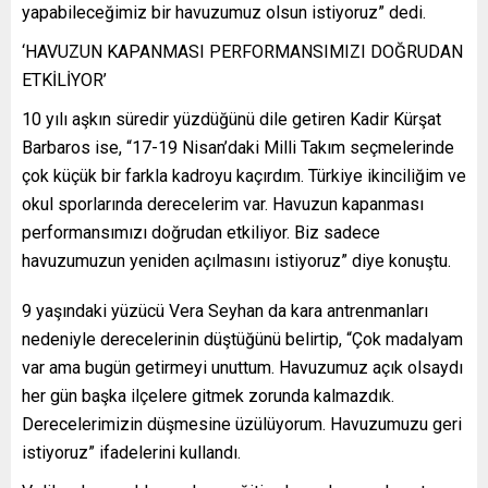
yapabileceğimiz bir havuzumuz olsun istiyoruz” dedi.
‘HAVUZUN KAPANMASI PERFORMANSIMIZI DOĞRUDAN
ETKİLİYOR’
10 yılı aşkın süredir yüzdüğünü dile getiren Kadir Kürşat
Barbaros ise, “17-19 Nisan’daki Milli Takım seçmelerinde
çok küçük bir farkla kadroyu kaçırdım. Türkiye ikinciliğim ve
okul sporlarında derecelerim var. Havuzun kapanması
performansımızı doğrudan etkiliyor. Biz sadece
havuzumuzun yeniden açılmasını istiyoruz” diye konuştu.
9 yaşındaki yüzücü Vera Seyhan da kara antrenmanları
nedeniyle derecelerinin düştüğünü belirtip, “Çok madalyam
var ama bugün getirmeyi unuttum. Havuzumuz açık olsaydı
her gün başka ilçelere gitmek zorunda kalmazdık.
Derecelerimizin düşmesine üzülüyorum. Havuzumuzu geri
istiyoruz” ifadelerini kullandı.