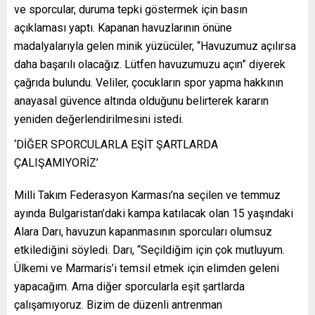
ve sporcular, duruma tepki göstermek için basın
açıklaması yaptı. Kapanan havuzlarının önüne
madalyalarıyla gelen minik yüzücüler, “Havuzumuz açılırsa
daha başarılı olacağız. Lütfen havuzumuzu açın” diyerek
çağrıda bulundu. Veliler, çocukların spor yapma hakkının
anayasal güvence altında olduğunu belirterek kararın
yeniden değerlendirilmesini istedi.
‘DİĞER SPORCULARLA EŞİT ŞARTLARDA
ÇALIŞAMIYORİZ’
Milli Takım Federasyon Karması’na seçilen ve temmuz
ayında Bulgaristan’daki kampa katılacak olan 15 yaşındaki
Alara Darı, havuzun kapanmasının sporcuları olumsuz
etkilediğini söyledi. Darı, “Seçildiğim için çok mutluyum.
Ülkemi ve Marmaris’i temsil etmek için elimden geleni
yapacağım. Ama diğer sporcularla eşit şartlarda
çalışamıyoruz. Bizim de düzenli antrenman