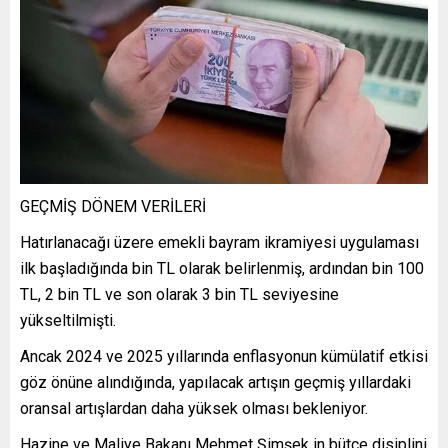
GEÇMİŞ DÖNEM VERİLERİ
Hatırlanacağı üzere emekli bayram ikramiyesi uygulaması
ilk başladığında bin TL olarak belirlenmiş, ardından bin 100
TL, 2 bin TL ve son olarak 3 bin TL seviyesine
yükseltilmişti.
Ancak 2024 ve 2025 yıllarında enflasyonun kümülatif etkisi
göz önüne alındığında, yapılacak artışın geçmiş yıllardaki
oransal artışlardan daha yüksek olması bekleniyor.
Hazine ve Maliye Bakanı Mehmet Şimşek in bütçe disiplini