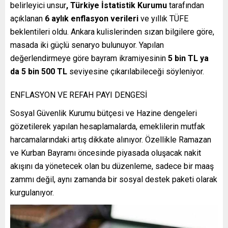
belirleyici unsur
, Türkiye İstatistik Kurumu
tarafından
açıklanan
6 aylık enflasyon verileri
ve yıllık TÜFE
beklentileri oldu. Ankara kulislerinden sızan bilgilere göre,
masada iki güçlü senaryo bulunuyor. Yapılan
değerlendirmeye göre bayram ikramiyesinin
5 bin TL ya
da 5 bin 500 TL
seviyesine çıkarılabileceği söyleniyor.
ENFLASYON VE REFAH PAYI DENGESİ
Sosyal Güvenlik Kurumu bütçesi ve Hazine dengeleri
gözetilerek yapılan hesaplamalarda, emeklilerin mutfak
harcamalarındaki artış dikkate alınıyor. Özellikle Ramazan
ve Kurban Bayramı öncesinde piyasada oluşacak nakit
akışını da yönetecek olan bu düzenleme, sadece bir maaş
zammı değil, aynı zamanda bir sosyal destek paketi olarak
kurgulanıyor.