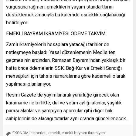
vurgusuna rağmen, emeklilerin yaşam standartlarını
desteklemek amacıyla bu kalemde esneklik sağlanacağı
belirtiliyor.
EMEKLİ BAYRAM İKRAMİYESİ ÖDEME TAKVİMİ
Zamlı ikramiyelerin hesaplara yatacağı tarihler de
netleşmeye başladı. Yasal düzenlemenin Meclis ten
geçmesinin ardından, Ramazan Bayramı’ndan yaklaşık bir
hafta önce ödemelerin SSK, Bağ-Kur ve Emekli Sandığı
mensupları için tahsis numaralarına göre kademeli olarak
yapılması planlanıyor.
Resmi Gazete de yayımlanarak yürürlüğe girecek olan
kararname ile birlikte, dul ve yetim aylığı alanlar, yaşlılık
parası alanlar ve şampiyon sporcular gibi diğer hak
sahiplerinin de alacağı tutarlar aynı oranda güncellenecek.
EKONOMİ Haberleri
emekli
emekli bayram ikramiyesi
,
,