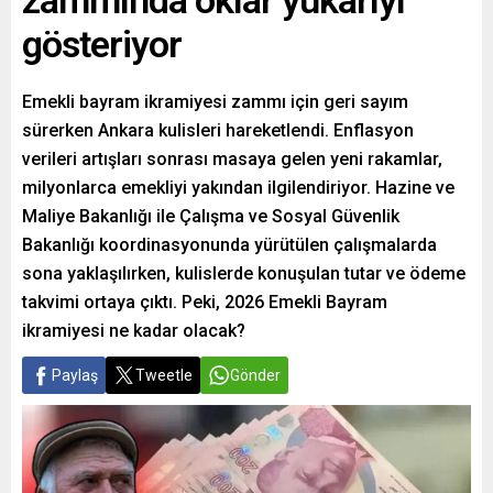
zammında oklar yukarıyı
gösteriyor
Emekli bayram ikramiyesi zammı için geri sayım
sürerken Ankara kulisleri hareketlendi. Enflasyon
verileri artışları sonrası masaya gelen yeni rakamlar,
milyonlarca emekliyi yakından ilgilendiriyor. Hazine ve
Maliye Bakanlığı ile Çalışma ve Sosyal Güvenlik
Bakanlığı koordinasyonunda yürütülen çalışmalarda
sona yaklaşılırken, kulislerde konuşulan tutar ve ödeme
takvimi ortaya çıktı. Peki, 2026 Emekli Bayram
ikramiyesi ne kadar olacak?
Paylaş
Tweetle
Gönder