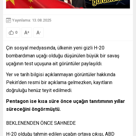
Yayınlama: 13.08.2025
A
A
+
-
0
Çin sosyal medyasında, ülkenin yeni gizli H-20
bombardıman uçağı olduğu düşünülen büyük bir savaş
uçağının test uçuşuna ait görüntüler paylaşıldı.
Yer ve tarih bilgisi açıklanmayan görüntüler hakkında
Pekin’den resmi bir açıklama gelmezken, kayıtların
doğruluğu henüz teyit edilmedi.
Pentagon ise kısa süre önce uçağın tanıtımının yıllar
süreceğini öngörmüştü.
BEKLENENDEN ÖNCE SAHNEDE
H-20 olduğu tahmin edilen uçağın ortaya çıkışı, ABD