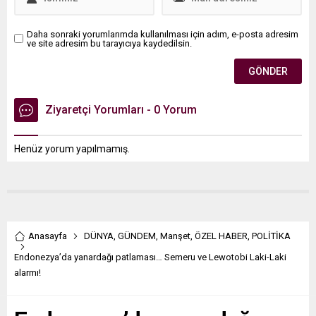
Daha sonraki yorumlarımda kullanılması için adım, e-posta adresim
ve site adresim bu tarayıcıya kaydedilsin.
Ziyaretçi Yorumları - 0 Yorum
Henüz yorum yapılmamış.
Anasayfa
DÜNYA
,
GÜNDEM
,
Manşet
,
ÖZEL HABER
,
POLİTİKA
Endonezya’da yanardağı patlaması… Semeru ve Lewotobi Laki-Laki
alarmı!