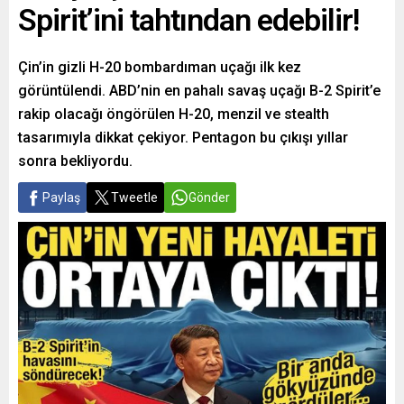
Spirit’ini tahtından edebilir!
Çin’in gizli H-20 bombardıman uçağı ilk kez
görüntülendi. ABD’nin en pahalı savaş uçağı B-2 Spirit’e
rakip olacağı öngörülen H-20, menzil ve stealth
tasarımıyla dikkat çekiyor. Pentagon bu çıkışı yıllar
sonra bekliyordu.
Paylaş
Tweetle
Gönder