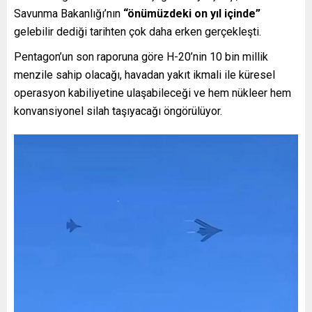
Savunma Bakanlığı’nın
“önümüzdeki on yıl içinde”
gelebilir dediği tarihten çok daha erken gerçekleşti.
Pentagon’un son raporuna göre H-20’nin 10 bin millik
menzile sahip olacağı, havadan yakıt ikmali ile küresel
operasyon kabiliyetine ulaşabileceği ve hem nükleer hem
konvansiyonel silah taşıyacağı öngörülüyor.