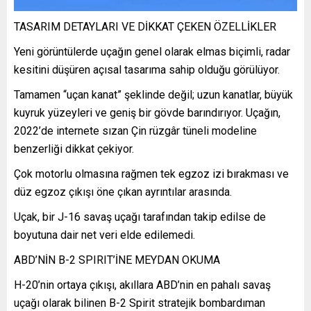
TASARIM DETAYLARI VE DİKKAT ÇEKEN ÖZELLİKLER
Yeni görüntülerde uçağın genel olarak elmas biçimli, radar
kesitini düşüren açısal tasarıma sahip olduğu görülüyor.
Tamamen “uçan kanat” şeklinde değil; uzun kanatlar, büyük
kuyruk yüzeyleri ve geniş bir gövde barındırıyor. Uçağın,
2022’de internete sızan Çin rüzgâr tüneli modeline
benzerliği dikkat çekiyor.
Çok motorlu olmasına rağmen tek egzoz izi bırakması ve
düz egzoz çıkışı öne çıkan ayrıntılar arasında.
Uçak, bir J-16 savaş uçağı tarafından takip edilse de
boyutuna dair net veri elde edilemedi.
ABD’NİN B-2 SPIRIT’İNE MEYDAN OKUMA
H-20’nin ortaya çıkışı, akıllara ABD’nin en pahalı savaş
uçağı olarak bilinen B-2 Spirit stratejik bombardıman