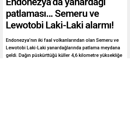
Endonezya’da yanardağı
patlaması… Semeru ve
Lewotobi Laki-Laki alarmı!
Endonezya’nın iki faal volkanlarından olan Semeru ve
Lewotobi Laki-Laki yanardağlarında patlama meydana
geldi. Dağın püskürttüğü küller 4,6 kilometre yüksekliğe
ulaştı.
Paylaş
Tweetle
Gönder