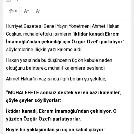
A
A
+
-
0
Hürriyet Gazetesi Genel Yayın Yönetmeni Ahmet Hakan
Coşkun, muhalefetteki isimlerin
‘iktidar kanadı Ekrem
İmamoğlu’ndan çekindiği için Özgür Özel’i parlatıyor’
söylemlerine ilişkin yazı kaleme aldı.
Hakan yazısında bu düşüncenin üç ön kabule neden
olduğunu belirterek; muhalif kalemlere seslendi.
Ahmet Hakan’ın yazısında ilgili bölüm şu şekilde;
“MUHALEFETE sonsuz destek veren bazı kalemler,
şöyle şeyler söylüyorlar:
İktidar kanadı, Ekrem İmamoğlu’ndan çekiniyor. O
yüzden Özgür Özel’i parlatıyorlar.
Böyle bir yaklaşımdan şu üç ön kabul çıkıyor: