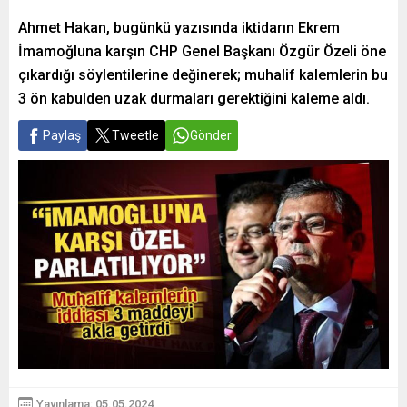
Ahmet Hakan, bugünkü yazısında iktidarın Ekrem
İmamoğluna karşın CHP Genel Başkanı Özgür Özeli öne
çıkardığı söylentilerine değinerek; muhalif kalemlerin bu
3 ön kabulden uzak durmaları gerektiğini kaleme aldı.
Paylaş
Tweetle
Gönder
Yayınlama: 05.05.2024