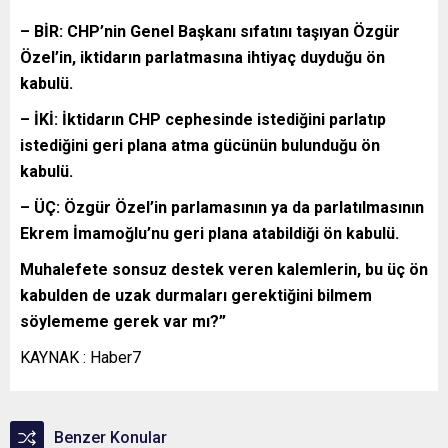
– BİR: CHP’nin Genel Başkanı sıfatını taşıyan Özgür
Özel’in, iktidarın parlatmasına ihtiyaç duyduğu ön
kabulü.
– İKİ: İktidarın CHP cephesinde istediğini parlatıp
istediğini geri plana atma gücünün bulunduğu ön
kabulü.
– ÜÇ: Özgür Özel’in parlamasının ya da parlatılmasının
Ekrem İmamoğlu’nu geri plana atabildiği ön kabulü.
Muhalefete sonsuz destek veren kalemlerin, bu üç ön
kabulden de uzak durmaları gerektiğini bilmem
söylememe gerek var mı?”
KAYNAK : Haber7
Benzer Konular