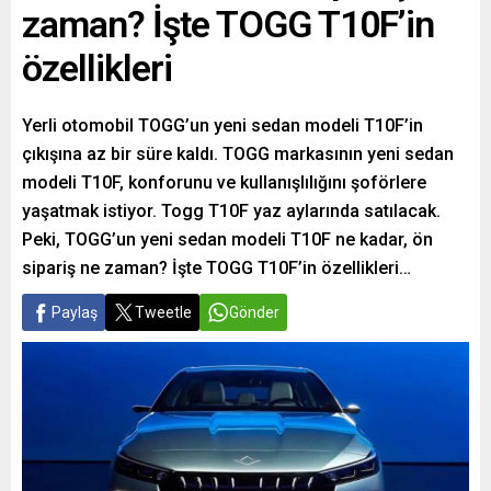
zaman? İşte TOGG T10F’in
özellikleri
Yerli otomobil TOGG’un yeni sedan modeli T10F’in
çıkışına az bir süre kaldı. TOGG markasının yeni sedan
modeli T10F, konforunu ve kullanışlılığını şoförlere
yaşatmak istiyor. Togg T10F yaz aylarında satılacak.
Peki, TOGG’un yeni sedan modeli T10F ne kadar, ön
sipariş ne zaman? İşte TOGG T10F’in özellikleri…
Paylaş
Tweetle
Gönder