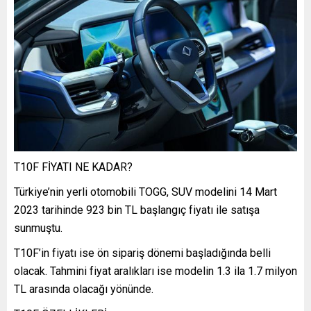
T10F FİYATI NE KADAR?
Türkiye’nin yerli otomobili TOGG, SUV modelini 14 Mart
2023 tarihinde 923 bin TL başlangıç fiyatı ile satışa
sunmuştu.
T10F’in fiyatı ise ön sipariş dönemi başladığında belli
olacak. Tahmini fiyat aralıkları ise modelin 1.3 ila 1.7 milyon
TL arasında olacağı yönünde.