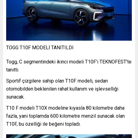
TOGG T10F MODELİ TANITILDI
Togg, C segmentindeki ikinci modeli T10F’i TEKNOFEST’te
tanıttı.
Sportif çizgilere sahip olan T10F modeli, sedan
otomobilden beklenilen rahat kullanım ve işlevselliği
sunacak.
T10 F modeli T10X modeline kıyasla 80 kilometre daha
fazla, yani toplamda 600 kilometre menzil sunacak olan
T10F, bu özelliği ile beğeni topladı.