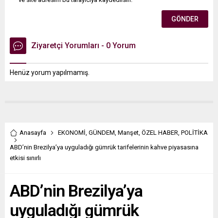
Ziyaretçi Yorumları - 0 Yorum
Henüz yorum yapılmamış.
Anasayfa
EKONOMİ
,
GÜNDEM
,
Manşet
,
ÖZEL HABER
,
POLİTİKA
ABD’nin Brezilya’ya uyguladığı gümrük tarifelerinin kahve piyasasına
etkisi sınırlı
ABD’nin Brezilya’ya
uyguladığı gümrük