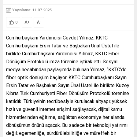
Yayınlama: 11.07.2025
A
A
+
-
0
Cumhurbaşkanı Yardımcısı Cevdet Yılmaz, KKTC
Cumhurbaşkanı Ersin Tatar ve Başbakan Ünal Üstel ile
birlikte Cumhurbaşkanı Yardımcısı Yılmaz, KKTC Fiber
Dönüşüm Protokolü imza törenine iştirak etti. Sosyal
medya hesabından paylaşımda bulunan Yılmaz, “KKTC’de
fiber optik dönüşüm başlıyor. KKTC Cumhurbaşkanı Sayın
Ersin Tatar ve Başbakan Sayın Ünal Üstel ile birlikte Kuzey
Kıbrıs Türk Cumhuriyeti Fiber Dönüşüm Protokolü törenine
katıldık. Türkiye’nin tecrübesiyle kurulacak altyapı; yüksek
hızlı ve güvenli internet erişimi sağlayacak, dijital kamu
hizmetlerinden eğitime, sağlıktan ekonomiye her alanda
dönüşümün önünü açacak. Bu sadece bir teknoloji yatırımı
değil; egemenliğe, sürdürülebilirliğe ve müreffeh bir