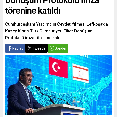
Dönüşüm Protokolü imza
törenine katıldı
Cumhurbaşkanı Yardımcısı Cevdet Yılmaz, Lefkoşa’da
Kuzey Kıbrıs Türk Cumhuriyeti Fiber Dönüşüm
Protokolü imza törenine katıldı.
Paylaş
Tweetle
Gönder