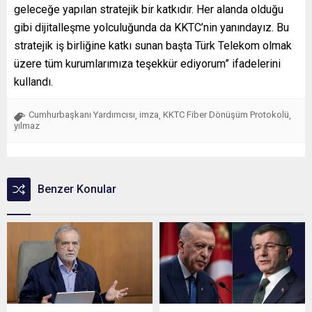
geleceğe yapılan stratejik bir katkıdır. Her alanda olduğu
gibi dijitalleşme yolculuğunda da KKTC’nin yanındayız. Bu
stratejik iş birliğine katkı sunan başta Türk Telekom olmak
üzere tüm kurumlarımıza teşekkür ediyorum” ifadelerini
kullandı.
Cumhurbaşkanı Yardımcısı
imza
KKTC Fiber Dönüşüm Protokolü
,
,
,
yılmaz
Benzer Konular