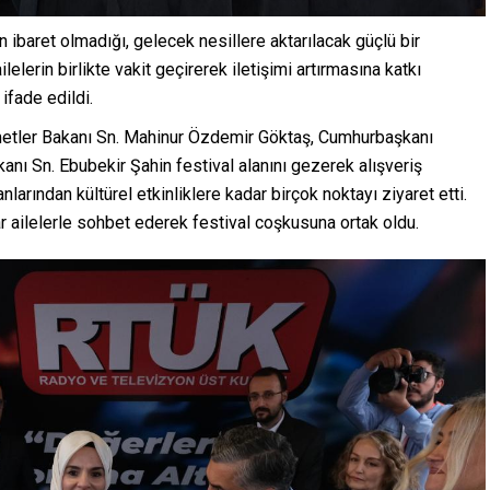
 ibaret olmadığı, gelecek nesillere aktarılacak güçlü bir
lelerin birlikte vakit geçirerek iletişimi artırmasına katkı
ifade edildi.
metler Bakanı Sn. Mahinur Özdemir Göktaş, Cumhurbaşkanı
ı Sn. Ebubekir Şahin festival alanını gezerek alışveriş
larından kültürel etkinliklere kadar birçok noktayı ziyaret etti.
ar ailelerle sohbet ederek festival coşkusuna ortak oldu.