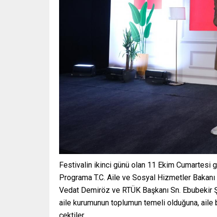
Festivalin ikinci günü olan 11 Ekim Cumartesi g
Programa T.C. Aile ve Sosyal Hizmetler Bakan
Vedat Demiröz ve RTÜK Başkanı Sn. Ebubekir Şa
aile kurumunun toplumun temeli olduğuna, aile 
çektiler.