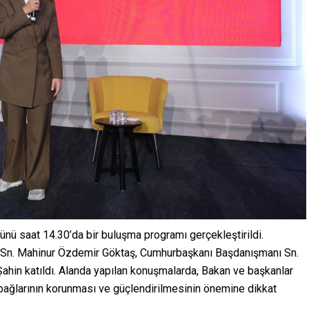
ünü saat 14.30’da bir buluşma programı gerçekleştirildi.
ı Sn. Mahinur Özdemir Göktaş, Cumhurbaşkanı Başdanışmanı Sn.
hin katıldı. Alanda yapılan konuşmalarda, Bakan ve başkanlar
bağlarının korunması ve güçlendirilmesinin önemine dikkat