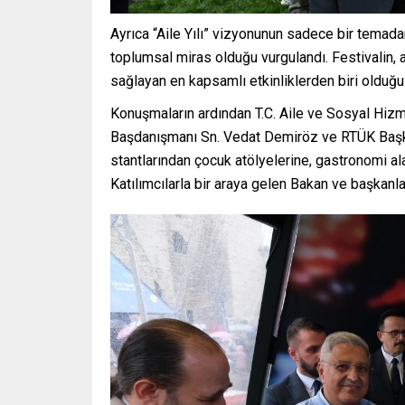
Ayrıca “Aile Yılı” vizyonunun sadece bir temadan
toplumsal miras olduğu vurgulandı. Festivalin, ai
sağlayan en kapsamlı etkinliklerden biri olduğu 
Konuşmaların ardından T.C. Aile ve Sosyal Hiz
Başdanışmanı Sn. Vedat Demiröz ve RTÜK Başkan
stantlarından çocuk atölyelerine, gastronomi alan
Katılımcılarla bir araya gelen Bakan ve başkanl