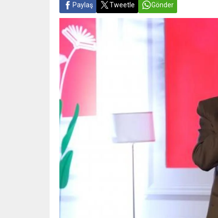
Paylaş
Tweetle
Gönder