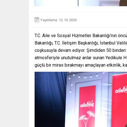
Yayınlama: 12.10.2025
T.C. Aile ve Sosyal Hizmetler Bakanlığı’nın öncül
Bakanlığı, T.C. İletişim Başkanlığı, İstanbul Val
coşkusuyla devam ediyor. Şimdiden 50 binden fazl
atmosferiyle unutulmaz anlar sunan Yedikule Hi
güçlü bir miras bırakmayı amaçlayan etkinlik, katıl