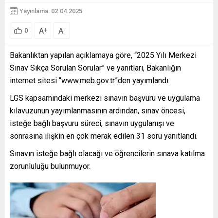
Yayınlama: 02.04.2025
A
A
+
-
0
Bakanlıktan yapılan açıklamaya göre, “2025 Yılı Merkezi
Sınav Sıkça Sorulan Sorular” ve yanıtları, Bakanlığın
internet sitesi “www.meb.gov.tr”den yayımlandı.
LGS kapsamındaki merkezi sınavın başvuru ve uygulama
kılavuzunun yayımlanmasının ardından, sınav öncesi,
isteğe bağlı başvuru süreci, sınavın uygulanışı ve
sonrasına ilişkin en çok merak edilen 31 soru yanıtlandı.
Sınavın isteğe bağlı olacağı ve öğrencilerin sınava katılma
zorunluluğu bulunmuyor.