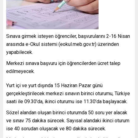
Sınava girmek isteyen öğrenciler, başvurularını 2-16 Nisan
arasında e-Okul sistemi (eokul.meb.gov.tr) üzerinden
yapabilecek.
Merkezi sınava başvuru için öğrencilerden ücret talep
edilmeyecek.
Yurt içi ve yurt dışında 15 Haziran Pazar günü
gerçekleştirilecek merkezi sınavın birinci oturumu, Türkiye
saati ile 09.30’da, ikinci oturumu ise 11.30’da başlayacak.
Sözel alandan oluşan birinci oturumda 50 soru yer alacak
ve sınav 75 dakika sürecek. Sayısal alandaki ikinci oturum
ise 40 sorudan oluşacak ve 80 dakika sürecek.