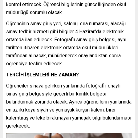
kontrol ettirecek. Öğrenci bilgilerinin güncelliğinden okul
müdürlüğü sorumlu olacak.
Öğrencinin sınav giriş yeri, salonu, sıra numarası, alacağı
sınav tedbir hizmeti gibi bilgiler 4 Haziran’da elektronik
ortamda ilan edilecek. Fotoğraflı sınav giriş belgesi, aynı
tarihten itibaren elektronik ortamda okul müdürlükleri
tarafından alınacak, mühürlenerek onaylandıktan sonra
öğrenciye teslim edilecek.
TERCİH İŞLEMLERİ NE ZAMAN?
Öğrenciler sınava gelirken yanlarında fotoğraflı, onaylı
sınav giriş belgesiyle geçerli bir kimlik belgesi
bulundurmak zorunda olacak. Ayrıca öğrencilerin yanlarında
en az iki koyu siyah ve yumuşak kurşun kalem, birer
kalemtıraş ve leke bırakmayan yumuşak silgi bulundurması
gerekecek.