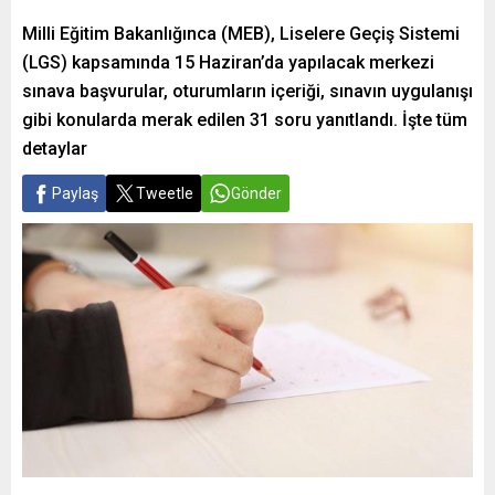
Milli Eğitim Bakanlığınca (MEB), Liselere Geçiş Sistemi
(LGS) kapsamında 15 Haziran’da yapılacak merkezi
sınava başvurular, oturumların içeriği, sınavın uygulanışı
gibi konularda merak edilen 31 soru yanıtlandı. İşte tüm
detaylar
Paylaş
Tweetle
Gönder