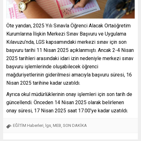
Öte yandan, 2025 Yılı Sınavla Öğrenci Alacak Ortaöğretim
Kurumlarına İlişkin Merkezi Sınav Başvuru ve Uygulama
Kılavuzu’nda, LGS kapsamındaki merkezi sınav için son
başvuru tarihi 11 Nisan 2025 açıklanmıştı. Ancak 2-4 Nisan
2025 tarihleri arasındaki idari izin nedeniyle merkezi sınav
başvuru işlemlerinde oluşabilecek öğrenci
mağduriyetlerinin giderilmesi amacıyla başvuru süresi, 16
Nisan 2025 tarihine kadar uzatıldı.
Ayrıca okul müdürlüklerinin onay işlemleri için son tarih de
güncellendi. Önceden 14 Nisan 2025 olarak belirlenen
onay süresi, 17 Nisan 2025 saat 17.00’ye kadar uzatıldı.
EĞİTİM Haberleri
lgs
MEB
SON DAKİKA
,
,
,