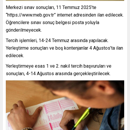
Merkezi sınav sonuçları, 11 Temmuz 2025’te
“https://www.meb.gov.tr” internet adresinden ilan edilecek.
Öğrencilere sınav sonuç belgesi posta yoluyla
gönderilmeyecek.
Tercih işlemleri, 14-24 Temmuz arasında yapılacak.
Yerleştirme sonuçları ve boş kontenjanlar 4 Ağustos’ta ilan
edilecek.
Yerleştirmeye esas 1 ve 2. nakil tercih başvuruları ve
sonuçları, 4-14 Ağustos arasında gerçekleştirilecek.