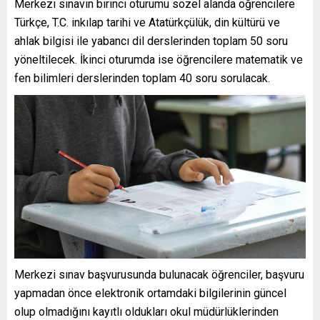
Merkezi sınavın birinci oturumu sözel alanda öğrencilere
Türkçe, T.C. inkılap tarihi ve Atatürkçülük, din kültürü ve
ahlak bilgisi ile yabancı dil derslerinden toplam 50 soru
yöneltilecek. İkinci oturumda ise öğrencilere matematik ve
fen bilimleri derslerinden toplam 40 soru sorulacak.
Merkezi sınav başvurusunda bulunacak öğrenciler, başvuru
yapmadan önce elektronik ortamdaki bilgilerinin güncel
olup olmadığını kayıtlı oldukları okul müdürlüklerinden