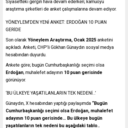
Siyasetteki gergin hava devam ederken; kamuoyu
araştırma şirketleri de anket çalışmalarına devam ediyor.
YÖNEYLEM’DEN YENİ ANKET: ERDOĞAN 10 PUAN
GERİDE
Son olarak
Yöneylem Araştırma, Ocak 2025
anketini
açıkladı. Anketi, CHP’li Gökhan Günaydın sosyal medya
hesabından duyurdu.
Ankete göre; bugün Cumhurbaşkanlığı seçimi olsa
Erdoğan
, muhalefet adayının
10 puan gerisinde
görünüyor.
‘BU ÜLKEYE YAŞATILANLARIN TEK NEDENİ…’
Günaydın, X hesabından yaptığı paylaşımda
“Bugün
Cumhurbaşkanlığı seçimi olsa Erdoğan, muhalefet
adayının 10 puan gerisinde… Bu ülkeye bugün
yaşatılanların tek nedeni bu aşağıdaki tablo..