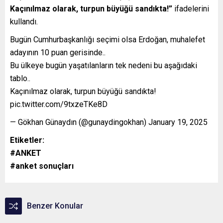
Kaçınılmaz olarak, turpun büyüğü sandıkta!”
ifadelerini
kullandı.
Bugün Cumhurbaşkanlığı seçimi olsa Erdoğan, muhalefet
adayının 10 puan gerisinde..
Bu ülkeye bugün yaşatılanların tek nedeni bu aşağıdaki
tablo..
Kaçınılmaz olarak, turpun büyüğü sandıkta!
pic.twitter.com/9txzeTKe8D
— Gökhan Günaydın (@gunaydingokhan) January 19, 2025
Etiketler:
#ANKET
#anket sonuçları
Benzer Konular