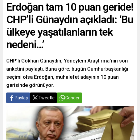
Erdoğan tam 10 puan geride!
CHP’li Günaydın açıkladı: ‘Bu
ülkeye yaşatılanların tek
nedeni…’
CHP’li Gökhan Günaydın, Yöneylem Araştırma’nın son
anketini paylaştı. Buna göre; bugün Cumhurbaşkanlığı
seçimi olsa Erdoğan, muhalefet adayının 10 puan
gerisinde görünüyor.
Paylaş
Tweetle
Gönder