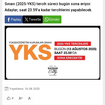
Sınavı (2025-YKS) tercih süreci bugün sona eriyor.
Adaylar, saat 23.59’a kadar tercihlerini yapabilecek.
Paylaş
Tweetle
Gönder
Yayınlama: 16.08.2025
A
A
+
-
0