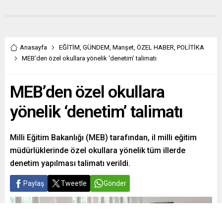
Anasayfa
EĞİTİM
,
GÜNDEM
,
Manşet
,
ÖZEL HABER
,
POLİTİKA
MEB’den özel okullara yönelik ‘denetim’ talimatı
MEB’den özel okullara
yönelik ‘denetim’ talimatı
Milli Eğitim Bakanlığı (MEB) tarafından, il milli eğitim
müdürlüklerinde özel okullara yönelik tüm illerde
denetim yapılması talimatı verildi.
Paylaş
Tweetle
Gönder