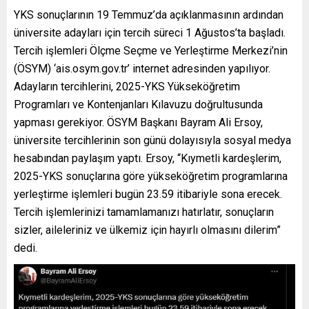
YKS sonuçlarının 19 Temmuz’da açıklanmasının ardından
üniversite adayları için tercih süreci 1 Ağustos’ta başladı.
Tercih işlemleri Ölçme Seçme ve Yerleştirme Merkezi’nin
(ÖSYM) ‘ais.osym.gov.tr’ internet adresinden yapılıyor.
Adayların tercihlerini, 2025-YKS Yükseköğretim
Programları ve Kontenjanları Kılavuzu doğrultusunda
yapması gerekiyor. ÖSYM Başkanı Bayram Ali Ersoy,
üniversite tercihlerinin son günü dolayısıyla sosyal medya
hesabından paylaşım yaptı. Ersoy, “Kıymetli kardeşlerim,
2025-YKS sonuçlarına göre yükseköğretim programlarına
yerleştirme işlemleri bugün 23.59 itibariyle sona erecek.
Tercih işlemlerinizi tamamlamanızı hatırlatır, sonuçların
sizler, aileleriniz ve ülkemiz için hayırlı olmasını dilerim”
dedi.