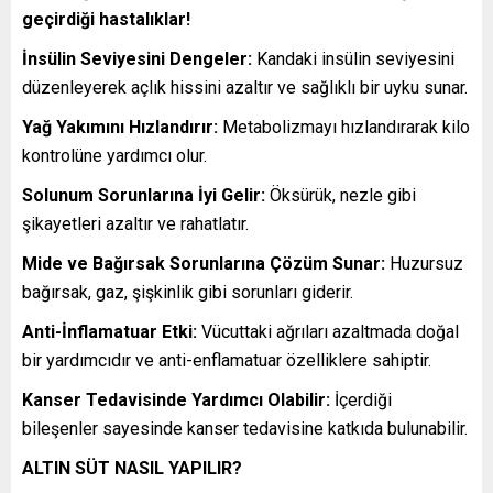
geçirdiği hastalıklar!
İnsülin Seviyesini Dengeler:
Kandaki insülin seviyesini
düzenleyerek açlık hissini azaltır ve sağlıklı bir uyku sunar.
Yağ Yakımını Hızlandırır:
Metabolizmayı hızlandırarak kilo
kontrolüne yardımcı olur.
Solunum Sorunlarına İyi Gelir:
Öksürük, nezle gibi
şikayetleri azaltır ve rahatlatır.
Mide ve Bağırsak Sorunlarına Çözüm Sunar:
Huzursuz
bağırsak, gaz, şişkinlik gibi sorunları giderir.
Anti-İnflamatuar Etki:
Vücuttaki ağrıları azaltmada doğal
bir yardımcıdır ve anti-enflamatuar özelliklere sahiptir.
Kanser Tedavisinde Yardımcı Olabilir:
İçerdiği
bileşenler sayesinde kanser tedavisine katkıda bulunabilir.
ALTIN SÜT NASIL YAPILIR?