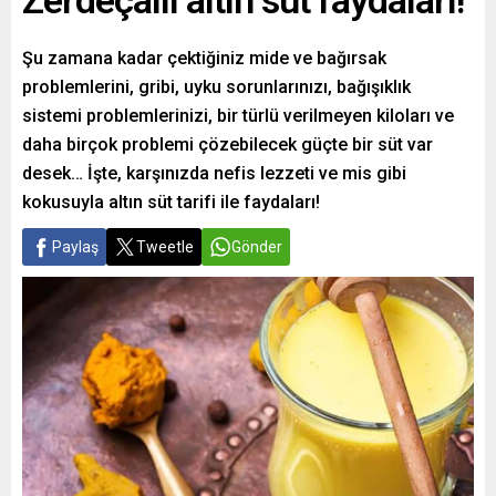
Zerdeçallı altın süt faydaları!
Şu zamana kadar çektiğiniz mide ve bağırsak
problemlerini, gribi, uyku sorunlarınızı, bağışıklık
sistemi problemlerinizi, bir türlü verilmeyen kiloları ve
daha birçok problemi çözebilecek güçte bir süt var
desek… İşte, karşınızda nefis lezzeti ve mis gibi
kokusuyla altın süt tarifi ile faydaları!
Paylaş
Tweetle
Gönder