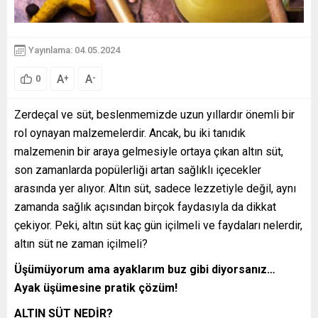
Yayınlama: 04.05.2024
A
A
+
-
0
Zerdeçal ve süt, beslenmemizde uzun yıllardır önemli bir
rol oynayan malzemelerdir. Ancak, bu iki tanıdık
malzemenin bir araya gelmesiyle ortaya çıkan altın süt,
son zamanlarda popülerliği artan sağlıklı içecekler
arasında yer alıyor. Altın süt, sadece lezzetiyle değil, aynı
zamanda sağlık açısından birçok faydasıyla da dikkat
çekiyor. Peki, altın süt kaç gün içilmeli ve faydaları nelerdir,
altın süt ne zaman içilmeli?
Üşümüyorum ama ayaklarım buz gibi diyorsanız…
Ayak üşümesine pratik çözüm!
ALTIN SÜT NEDİR?