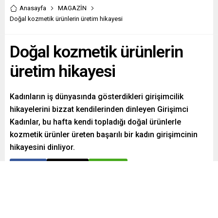
Anasayfa
MAGAZİN
Doğal kozmetik ürünlerin üretim hikayesi
Doğal kozmetik ürünlerin
üretim hikayesi
Kadınların iş dünyasında gösterdikleri girişimcilik
hikayelerini bizzat kendilerinden dinleyen Girişimci
Kadınlar, bu hafta kendi topladığı doğal ürünlerle
kozmetik ürünler üreten başarılı bir kadın girişimcinin
hikayesini dinliyor.
Paylaş
Tweetle
Gönder