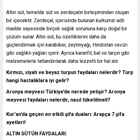
Altın süt, temelde süt ve zerdeçalın birleşiminden oluşan
bir içecektir. Zerdeçal, içerisinde bulunan kurkumin adlı
madde sayesinde birçok sağlık sorununa karşı doğal bir
çözüm sunar. Altın süt, bu özelliklerini daha da
güçlendirmek için karabiber, zeytinyağı, Hindistan cevizi
gibi sağlıklı yağları içerir. Ayrıca karanfil, bal ve tarçın gibi
malzemelerle tatlandırılarak daha lezzetli bir hal alır.
Kırmızı, siyah ve beyaz turpun faydaları nelerdir? Turp
hangi hastalıklara iyi gelir?
Aronya meyvesi Türkiye’de nerede yetişir? Aronya
meyvesi faydaları nelerdir, nasıl tüketilmeli?
Kur’an’da geçen en etkili şifa duaları: Arapça 7 şifa
ayetleri!
ALTIN SÜTÜN FAYDALARI: