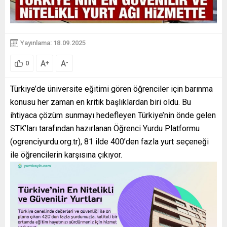
Yayınlama: 18.09.2025
A
A
+
-
0
Türkiye’de üniversite eğitimi gören öğrenciler için barınma
konusu her zaman en kritik başlıklardan biri oldu. Bu
ihtiyaca çözüm sunmayı hedefleyen Türkiye’nin önde gelen
STK’ları tarafından hazırlanan Öğrenci Yurdu Platformu
(ogrenciyurdu.org.tr), 81 ilde 400’den fazla yurt seçeneği
ile öğrencilerin karşısına çıkıyor.