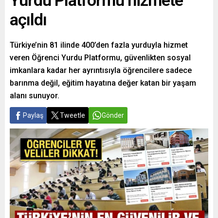
Yurdu Platformu hizmete
açıldı
Türkiye’nin 81 ilinde 400’den fazla yurduyla hizmet
veren Öğrenci Yurdu Platformu, güvenlikten sosyal
imkanlara kadar her ayrıntısıyla öğrencilere sadece
barınma değil, eğitim hayatına değer katan bir yaşam
alanı sunuyor.
Paylaş
Tweetle
Gönder