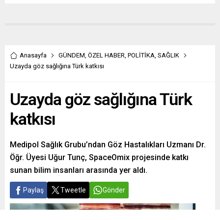
Anasayfa
GÜNDEM
,
ÖZEL HABER
,
POLİTİKA
,
SAĞLIK
Uzayda göz sağlığına Türk katkısı
Uzayda göz sağlığına Türk
katkısı
Medipol Sağlık Grubu’ndan Göz Hastalıkları Uzmanı Dr.
Öğr. Üyesi Uğur Tunç, SpaceOmix projesinde katkı
sunan bilim insanları arasında yer aldı.
Paylaş
Tweetle
Gönder