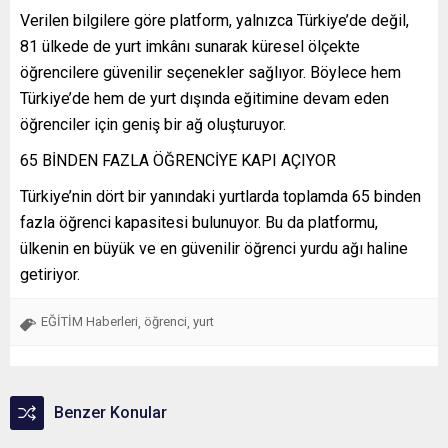
Verilen bilgilere göre platform, yalnızca Türkiye’de değil,
81 ülkede de yurt imkânı sunarak küresel ölçekte
öğrencilere güvenilir seçenekler sağlıyor. Böylece hem
Türkiye’de hem de yurt dışında eğitimine devam eden
öğrenciler için geniş bir ağ oluşturuyor.
65 BİNDEN FAZLA ÖĞRENCİYE KAPI AÇIYOR
Türkiye’nin dört bir yanındaki yurtlarda toplamda 65 binden
fazla öğrenci kapasitesi bulunuyor. Bu da platformu,
ülkenin en büyük ve en güvenilir öğrenci yurdu ağı haline
getiriyor.
EĞİTİM Haberleri
öğrenci
yurt
,
,
Benzer Konular