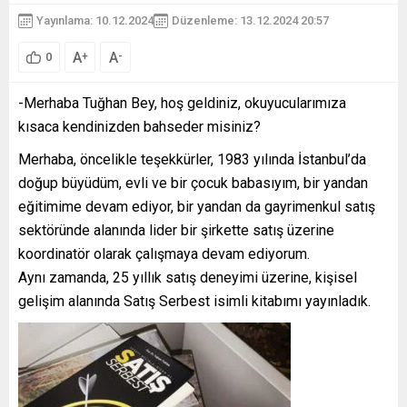
Yayınlama: 10.12.2024
Düzenleme: 13.12.2024 20:57
A
A
+
-
0
-Merhaba Tuğhan Bey, hoş geldiniz, okuyucularımıza
kısaca kendinizden bahseder misiniz?
Merhaba, öncelikle teşekkürler, 1983 yılında İstanbul’da
doğup büyüdüm, evli ve bir çocuk babasıyım, bir yandan
eğitimime devam ediyor, bir yandan da gayrimenkul satış
sektöründe alanında lider bir şirkette satış üzerine
koordinatör olarak çalışmaya devam ediyorum.
Aynı zamanda, 25 yıllık satış deneyimi üzerine, kişisel
gelişim alanında Satış Serbest isimli kitabımı yayınladık.