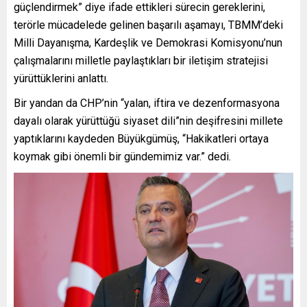
güçlendirmek” diye ifade ettikleri sürecin gereklerini,
terörle mücadelede gelinen başarılı aşamayı, TBMM’deki
Milli Dayanışma, Kardeşlik ve Demokrasi Komisyonu’nun
çalışmalarını milletle paylaştıkları bir iletişim stratejisi
yürüttüklerini anlattı.
Bir yandan da CHP’nin “yalan, iftira ve dezenformasyona
dayalı olarak yürüttüğü siyaset dili”nin deşifresini millete
yaptıklarını kaydeden Büyükgümüş, “Hakikatleri ortaya
koymak gibi önemli bir gündemimiz var.” dedi.