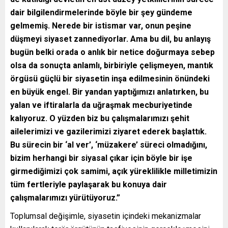
dair bilgilendirmelerinde böyle bir şey gündeme
gelmemiş. Nerede bir istismar var, onun peşine
düşmeyi siyaset zannediyorlar. Ama bu dil, bu anlayış
bugün belki orada o anlık bir netice doğurmaya sebep
olsa da sonuçta anlamlı, birbiriyle çelişmeyen, mantık
örgüsü güçlü bir siyasetin inşa edilmesinin önündeki
en büyük engel. Bir yandan yaptığımızı anlatırken, bu
yalan ve iftiralarla da uğraşmak mecburiyetinde
kalıyoruz. O yüzden biz bu çalışmalarımızı şehit
ailelerimizi ve gazilerimizi ziyaret ederek başlattık.
Bu sürecin bir ‘al ver’, ‘müzakere’ süreci olmadığını,
bizim herhangi bir siyasal çıkar için böyle bir işe
girmediğimizi çok samimi, açık yüreklilikle milletimizin
tüm fertleriyle paylaşarak bu konuya dair
çalışmalarımızı yürütüyoruz.”
Toplumsal değişimle, siyasetin içindeki mekanizmalar