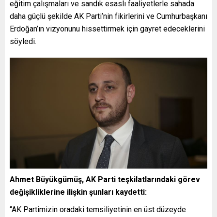
eğitim çalışmaları ve sandık esaslı faaliyetlerle sahada
daha güçlü şekilde AK Parti’nin fikirlerini ve Cumhurbaşkanı
Erdoğan’ın vizyonunu hissettirmek için gayret edeceklerini
söyledi.
Ahmet Büyükgümüş, AK Parti teşkilatlarındaki görev
değişikliklerine ilişkin şunları kaydetti:
“AK Partimizin oradaki temsiliyetinin en üst düzeyde