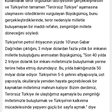
kullanılarak terör örgütünün tasfiyesinin gerçekleşmesini
ve Türkiye’nin tamamen “Terörsüz Türkiye” aşamasına
ulaşmasını istediklerini vurgulayan Büyükgümüş, bunu
gerçekleştirdiklerinde, terör nedeniyle milletle
buluşamayan bir maddi refahın, zenginliğin millete
döneceğini söyledi.
Türkiye’nin petrol ihtiyacının yüzde 10’unun Gabar
Dağı’ndan çıktığını, 3 milyar dolardan fazla yıllık bir imkanın
milletle buluştuğunu anımsatan Büyükgümüş, “Son 40 yılda
2 trilyon dolarlık bir imkanı milletimizle buluşturmak yerine
teröre heba etmiş durumdayız. Bu, yılda baktığınızda 50
milyar dolar ediyor. Türkiye’nin 5-6 şehrini altyapısıyla, üst
yapısıyla, okullarıyla yeniden hayata geçirebilecek bir
kaynaktan milletimiz mahrum kalıyor. Bizim derdimiz,
Terörsüz Türkiye ile ulaştığımız aşamayla bu zenginliği
milletimizle buluşturmak ve Türkiye’nin kalkınma
mücadelesinde yepyeni güçlü bir sayfa açmak.” diye