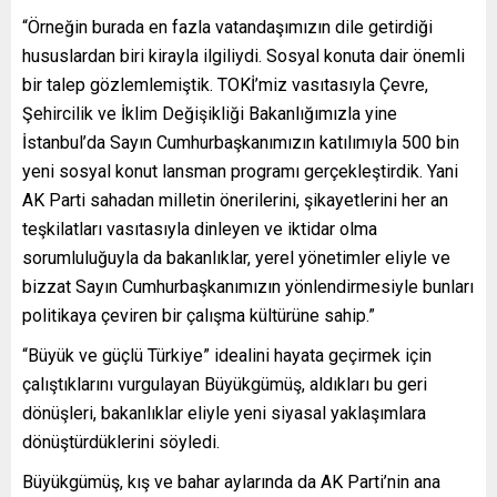
“Örneğin burada en fazla vatandaşımızın dile getirdiği
hususlardan biri kirayla ilgiliydi. Sosyal konuta dair önemli
bir talep gözlemlemiştik. TOKİ’miz vasıtasıyla Çevre,
Şehircilik ve İklim Değişikliği Bakanlığımızla yine
İstanbul’da Sayın Cumhurbaşkanımızın katılımıyla 500 bin
yeni sosyal konut lansman programı gerçekleştirdik. Yani
AK Parti sahadan milletin önerilerini, şikayetlerini her an
teşkilatları vasıtasıyla dinleyen ve iktidar olma
sorumluluğuyla da bakanlıklar, yerel yönetimler eliyle ve
bizzat Sayın Cumhurbaşkanımızın yönlendirmesiyle bunları
politikaya çeviren bir çalışma kültürüne sahip.”
“Büyük ve güçlü Türkiye” idealini hayata geçirmek için
çalıştıklarını vurgulayan Büyükgümüş, aldıkları bu geri
dönüşleri, bakanlıklar eliyle yeni siyasal yaklaşımlara
dönüştürdüklerini söyledi.
Büyükgümüş, kış ve bahar aylarında da AK Parti’nin ana