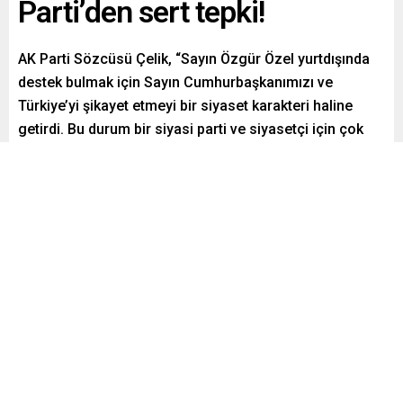
Parti’den sert tepki!
AK Parti Sözcüsü Çelik, “Sayın Özgür Özel yurtdışında
destek bulmak için Sayın Cumhurbaşkanımızı ve
Türkiye’yi şikayet etmeyi bir siyaset karakteri haline
getirdi. Bu durum bir siyasi parti ve siyasetçi için çok
kötü bir sicildir” dedi.
Paylaş
Tweetle
Gönder