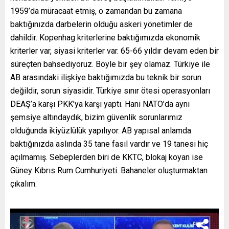
1959’da müracaat etmiş, o zamandan bu zamana
baktığınızda darbelerin olduğu askeri yönetimler de
dahildir. Kopenhag kriterlerine baktığımızda ekonomik
kriterler var, siyasi kriterler var. 65-66 yıldır devam eden bir
süreçten bahsediyoruz. Böyle bir şey olamaz. Türkiye ile
AB arasındaki ilişkiye baktığımızda bu teknik bir sorun
değildir, sorun siyasidir. Türkiye sınır ötesi operasyonları
DEAŞ’a karşı PKK’ya karşı yaptı. Hani NATO’da aynı
şemsiye altındaydık, bizim güvenlik sorunlarımız
olduğunda ikiyüzlülük yapılıyor. AB yapısal anlamda
baktığınızda aslında 35 tane fasıl vardır ve 19 tanesi hiç
açılmamış. Sebeplerden biri de KKTC, blokaj koyan ise
Güney Kıbrıs Rum Cumhuriyeti. Bahaneler oluşturmaktan
çıkalım.