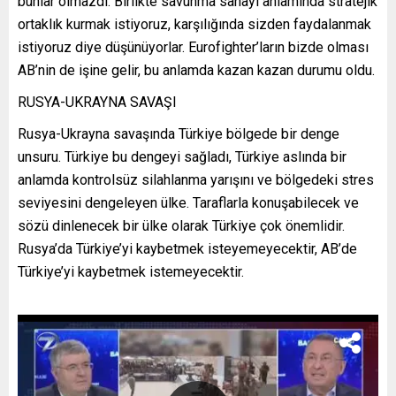
bunlar olmazdı. Birlikte savunma sanayi anlamında stratejik
ortaklık kurmak istiyoruz, karşılığında sizden faydalanmak
istiyoruz diye düşünüyorlar. Eurofighter’ların bizde olması
AB’nin de işine gelir, bu anlamda kazan kazan durumu oldu.
RUSYA-UKRAYNA SAVAŞI
Rusya-Ukrayna savaşında Türkiye bölgede bir denge
unsuru. Türkiye bu dengeyi sağladı, Türkiye aslında bir
anlamda kontrolsüz silahlanma yarışını ve bölgedeki stres
seviyesini dengeleyen ülke. Taraflarla konuşabilecek ve
sözü dinlenecek bir ülke olarak Türkiye çok önemlidir.
Rusya’da Türkiye’yi kaybetmek isteyemeyecektir, AB’de
Türkiye’yi kaybetmek istemeyecektir.