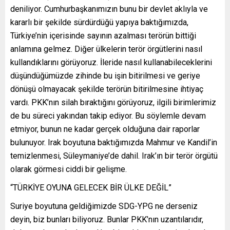
deniliyor. Cumhurbaşkanımızın bunu bir devlet aklıyla ve
kararlı bir şekilde sürdürdüğü yapıya baktığımızda,
Türkiye’nin içerisinde sayının azalması terörün bittiği
anlamına gelmez. Diğer ülkelerin terör örgütlerini nasıl
kullandıklarını görüyoruz. İleride nasıl kullanabileceklerini
düşündüğümüzde zihinde bu işin bitirilmesi ve geriye
dönüşü olmayacak şekilde terörün bitirilmesine ihtiyaç
vardı. PKK’nın silah bıraktığını görüyoruz, ilgili birimlerimiz
de bu süreci yakından takip ediyor. Bu söylemle devam
etmiyor, bunun ne kadar gerçek olduğuna dair raporlar
bulunuyor. Irak boyutuna baktığımızda Mahmur ve Kandil’in
temizlenmesi, Süleymaniye’de dahil. Irak’ın bir terör örgütü
olarak görmesi ciddi bir gelişme.
“TÜRKİYE OYUNA GELECEK BİR ÜLKE DEĞİL”
Suriye boyutuna geldiğimizde SDG-YPG ne derseniz
deyin, biz bunları biliyoruz. Bunlar PKK’nın uzantılarıdır,