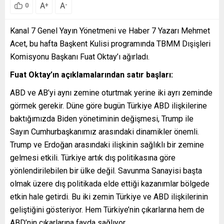
A
A
+
-
0
Kanal 7 Genel Yayın Yönetmeni ve Haber 7 Yazarı Mehmet
Acet, bu hafta Başkent Kulisi programında TBMM Dışişleri
Komisyonu Başkanı Fuat Oktay’ı ağırladı.
Fuat Oktay’ın açıklamalarından satır başları:
ABD ve AB’yi aynı zemine oturtmak yerine iki ayrı zeminde
görmek gerekir. Düne göre bugün Türkiye ABD ilişkilerine
baktığımızda Biden yönetiminin değişmesi, Trump ile
Sayın Cumhurbaşkanımız arasındaki dinamikler önemli.
Trump ve Erdoğan arasındaki ilişkinin sağlıklı bir zemine
gelmesi etkili. Türkiye artık dış politikasına göre
yönlendirilebilen bir ülke değil. Savunma Sanayisi başta
olmak üzere dış politikada elde ettiği kazanımlar bölgede
etkin hale getirdi. Bu iki zemin Türkiye ve ABD ilişkilerinin
geliştiğini gösteriyor. Hem Türkiye’nin çıkarlarına hem de
ABD’nin çıkarlarına fayda sağlıyor.