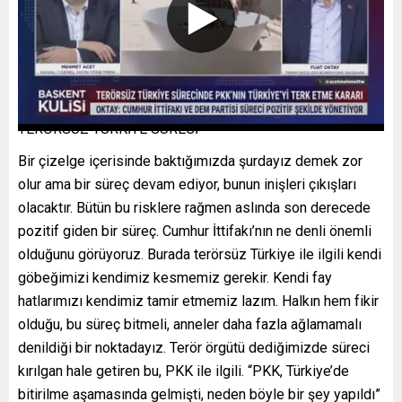
TERÖRSÜZ TÜRKİYE SÜRECİ
Bir çizelge içerisinde baktığımızda şurdayız demek zor
olur ama bir süreç devam ediyor, bunun inişleri çıkışları
olacaktır. Bütün bu risklere rağmen aslında son derecede
pozitif giden bir süreç. Cumhur İttifakı’nın ne denli önemli
olduğunu görüyoruz. Burada terörsüz Türkiye ile ilgili kendi
göbeğimizi kendimiz kesmemiz gerekir. Kendi fay
hatlarımızı kendimiz tamir etmemiz lazım. Halkın hem fikir
olduğu, bu süreç bitmeli, anneler daha fazla ağlamamalı
denildiği bir noktadayız. Terör örgütü dediğimizde süreci
kırılgan hale getiren bu, PKK ile ilgili. “PKK, Türkiye’de
bitirilme aşamasında gelmişti, neden böyle bir şey yapıldı”