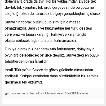
dolayısıyla orada da ayrılıkçı bir yaklaşımdan ziyade tek
devlet, tek yönetim, tek ordu çerçevesinde bu çözüme
ulaşıldığı takdirde, terörsüz bölgeyi gerçekleştirmiş oluruz.
Suriye’nin toprak bütünlüğü bizim için olmazsa
olmazımızdır. Şara’ya ve hükümetine her türlü desteği
veriyoruz ve bunun karşılığı Türkiye’ye karşı tehdit
oluşturabilecek hiçbir unsurun kalmamasıdır.
Türkiye olarak biz her hareketin farkındayız, dolayısıyla
oyunlara gelebilecek bir ülke değiliz. Suriye’deki en büyük
tehditlerden birisi İsrail’dir.
İsrail, Türkiye’nin Gazze’de görev gücünde olmasından
endişeli. Kırılgan zeminden daha sürdürülebilir bir zemine
geçilmesi tek arzumuz.
başkent kulisi
fuat oktay
Mehmet Acet
SİYASET Haberleri
,
,
,