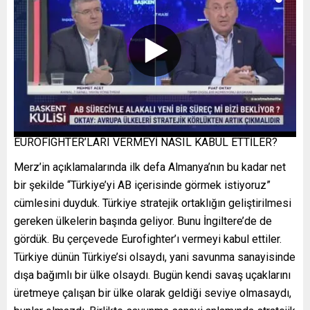
EUROFİGHTER’LARI VERMEYİ NASIL KABUL ETTİLER?
Merz’in açıklamalarında ilk defa Almanya’nın bu kadar net
bir şekilde “Türkiye’yi AB içerisinde görmek istiyoruz”
cümlesini duyduk. Türkiye stratejik ortaklığın geliştirilmesi
gereken ülkelerin başında geliyor. Bunu İngiltere’de de
gördük. Bu çerçevede Eurofighter’ı vermeyi kabul ettiler.
Türkiye dünün Türkiye’si olsaydı, yani savunma sanayisinde
dışa bağımlı bir ülke olsaydı. Bugün kendi savaş uçaklarını
üretmeye çalışan bir ülke olarak geldiği seviye olmasaydı,