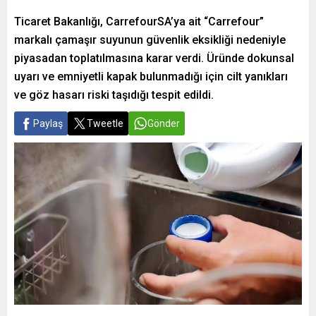
Ticaret Bakanlığı, CarrefourSA’ya ait “Carrefour”
markalı çamaşır suyunun güvenlik eksikliği nedeniyle
piyasadan toplatılmasına karar verdi. Üründe dokunsal
uyarı ve emniyetli kapak bulunmadığı için cilt yanıkları
ve göz hasarı riski taşıdığı tespit edildi.
Paylaş
Tweetle
Gönder