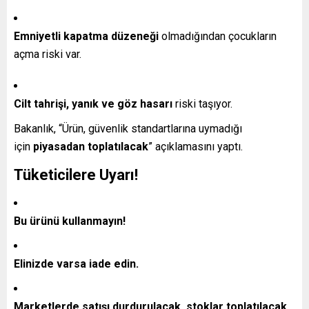
Emniyetli kapatma düzeneği
olmadığından çocukların
açma riski var.
Cilt tahrişi, yanık ve göz hasarı
riski taşıyor.
Bakanlık, “Ürün, güvenlik standartlarına uymadığı
için
piyasadan toplatılacak
” açıklamasını yaptı.
Tüketicilere Uyarı!
Bu ürünü kullanmayın!
Elinizde varsa iade edin.
Marketlerde satışı durdurulacak, stoklar toplatılacak.