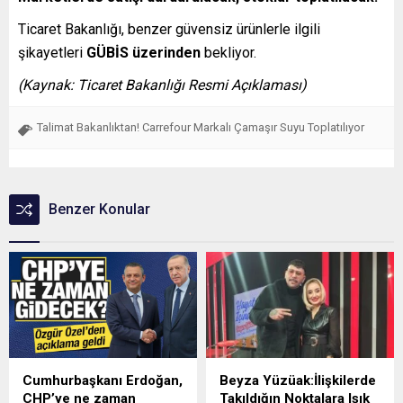
Ticaret Bakanlığı, benzer güvensiz ürünlerle ilgili
şikayetleri
GÜBİS üzerinden
bekliyor.
(Kaynak: Ticaret Bakanlığı Resmi Açıklaması)
Talimat Bakanlıktan! Carrefour Markalı Çamaşır Suyu Toplatılıyor
Benzer Konular
Cumhurbaşkanı Erdoğan,
Beyza Yüzüak:İlişkilerde
CHP’ye ne zaman
Takıldığın Noktalara Işık