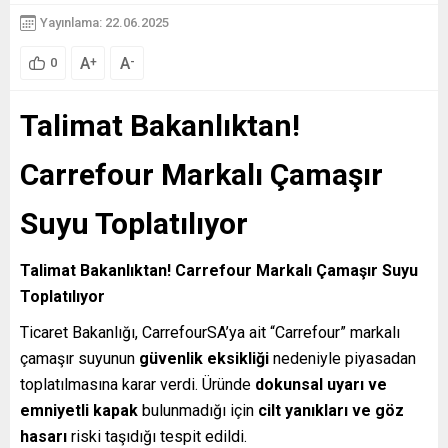
Yayınlama: 22.06.2025
A
A
+
-
0
Talimat Bakanlıktan!
Carrefour Markalı Çamaşır
Suyu Toplatılıyor
Talimat Bakanlıktan! Carrefour Markalı Çamaşır Suyu
Toplatılıyor
Ticaret Bakanlığı, CarrefourSA’ya ait “Carrefour” markalı
çamaşır suyunun
güvenlik eksikliği
nedeniyle piyasadan
toplatılmasına karar verdi. Üründe
dokunsal uyarı ve
emniyetli kapak
bulunmadığı için
cilt yanıkları ve göz
hasarı
riski taşıdığı tespit edildi.