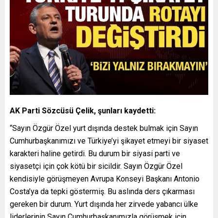
AK Parti Sözcüsü Çelik, şunları kaydetti:
“Sayın Özgür Özel yurt dışında destek bulmak için Sayın
Cumhurbaşkanımızı ve Türkiye’yi şikayet etmeyi bir siyaset
karakteri haline getirdi. Bu durum bir siyasi parti ve
siyasetçi için çok kötü bir sicildir. Sayın Özgür Özel
kendisiyle görüşmeyen Avrupa Konseyi Başkanı Antonio
Costa’ya da tepki göstermiş. Bu aslında ders çıkarması
gereken bir durum. Yurt dışında her zirvede yabancı ülke
liderlerinin Sayın Cumhurbaşkanımızla görüşmek için