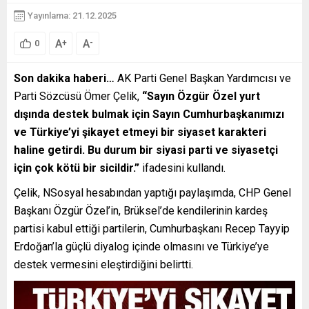
Yayınlama: 21.12.2025
A
A
+
-
0
Son dakika haberi…
AK Parti Genel Başkan Yardımcısı ve
Parti Sözcüsü Ömer Çelik,
“Sayın Özgür Özel yurt
dışında destek bulmak için Sayın Cumhurbaşkanımızı
ve Türkiye’yi şikayet etmeyi bir siyaset karakteri
haline getirdi. Bu durum bir siyasi parti ve siyasetçi
için çok kötü bir sicildir.”
ifadesini kullandı.
Çelik, NSosyal hesabından yaptığı paylaşımda, CHP Genel
Başkanı Özgür Özel’in, Brüksel’de kendilerinin kardeş
partisi kabul ettiği partilerin, Cumhurbaşkanı Recep Tayyip
Erdoğan’la güçlü diyalog içinde olmasını ve Türkiye’ye
destek vermesini eleştirdiğini belirtti.