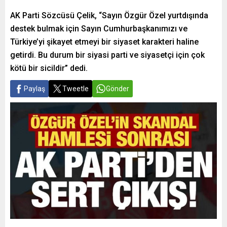
AK Parti Sözcüsü Çelik, “Sayın Özgür Özel yurtdışında
destek bulmak için Sayın Cumhurbaşkanımızı ve
Türkiye’yi şikayet etmeyi bir siyaset karakteri haline
getirdi. Bu durum bir siyasi parti ve siyasetçi için çok
kötü bir sicildir” dedi.
Paylaş
Tweetle
Gönder