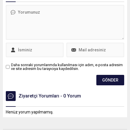
ağırlaştırılmış müebbet
hapis istemiyle iddianame
hazırlandı.
Daha sonraki yorumlarımda kullanılması için adım, e-posta adresim
ve site adresim bu tarayıcıya kaydedilsin.
Ziyaretçi Yorumları - 0 Yorum
Henüz yorum yapılmamış.