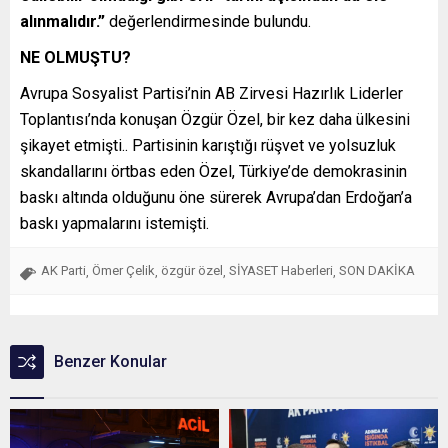
alınmalıdır.”
değerlendirmesinde bulundu.
NE OLMUŞTU?
Avrupa Sosyalist Partisi’nin AB Zirvesi Hazırlık Liderler
Toplantısı’nda konuşan Özgür Özel, bir kez daha ülkesini
şikayet etmişti.. Partisinin karıştığı rüşvet ve yolsuzluk
skandallarını örtbas eden Özel, Türkiye’de demokrasinin
baskı altında olduğunu öne sürerek Avrupa’dan Erdoğan’a
baskı yapmalarını istemişti.
AK Parti
Ömer Çelik
özgür özel
SİYASET Haberleri
SON DAKİKA
,
,
,
,
Benzer Konular