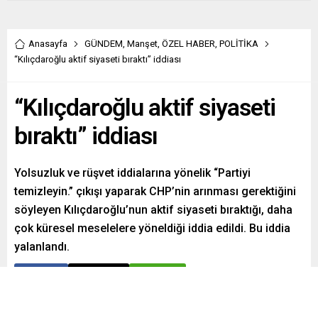
Anasayfa
GÜNDEM
,
Manşet
,
ÖZEL HABER
,
POLİTİKA
“Kılıçdaroğlu aktif siyaseti bıraktı” iddiası
“Kılıçdaroğlu aktif siyaseti
bıraktı” iddiası
Yolsuzluk ve rüşvet iddialarına yönelik “Partiyi
temizleyin.” çıkışı yaparak CHP’nin arınması gerektiğini
söyleyen Kılıçdaroğlu’nun aktif siyaseti bıraktığı, daha
çok küresel meselelere yöneldiği iddia edildi. Bu iddia
yalanlandı.
Paylaş
Tweetle
Gönder