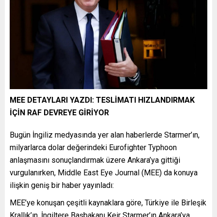
MEE DETAYLARI YAZDI: TESLİMATI HIZLANDIRMAK
İÇİN RAF DEVREYE GİRİYOR
Bugün İngiliz medyasında yer alan haberlerde Starmer’ın,
milyarlarca dolar değerindeki Eurofighter Typhoon
anlaşmasını sonuçlandırmak üzere Ankara’ya gittiği
vurgulanırken, Middle East Eye Journal (MEE) da konuya
ilişkin geniş bir haber yayınladı:
MEE’ye konuşan çeşitli kaynaklara göre, Türkiye ile Birleşik
Krallık’ın, İngiltere Başbakanı Keir Starmer’ın Ankara’ya