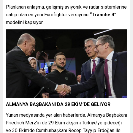
Planlanan anlaşma, gelişmiş aviyonik ve radar sistemlerine
sahip olan en yeni Eurofighter versiyonu
“Tranche 4”
modelini kapsıyor.
ALMANYA BAŞBAKANI DA 29 EKİM’DE GELİYOR
Yunan medyasında yer alan haberlerde, Almanya Başbakanı
Friedrich Merz’in de 29 Ekim akşamı Türkiye’ye gideceği
ve 30 Ekim’de Cumhurbaşkanı Recep Tayyip Erdoğan ile