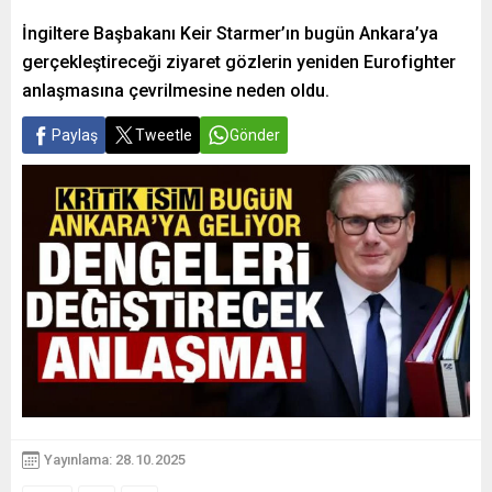
İngiltere Başbakanı Keir Starmer’ın bugün Ankara’ya
gerçekleştireceği ziyaret gözlerin yeniden Eurofighter
anlaşmasına çevrilmesine neden oldu.
Paylaş
Tweetle
Gönder
Yayınlama: 28.10.2025