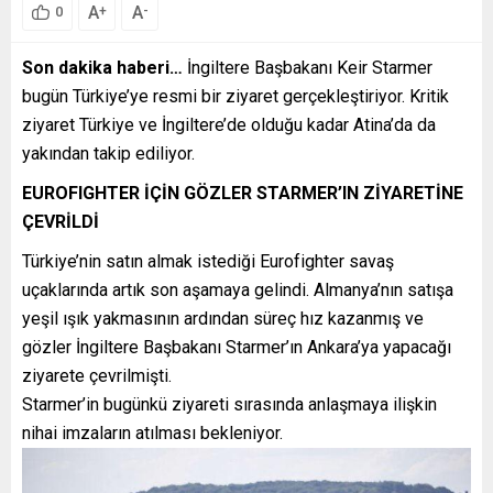
A
A
+
-
0
Son dakika haberi…
İngiltere Başbakanı Keir Starmer
bugün Türkiye’ye resmi bir ziyaret gerçekleştiriyor. Kritik
ziyaret Türkiye ve İngiltere’de olduğu kadar Atina’da da
yakından takip ediliyor.
EUROFIGHTER İÇİN GÖZLER STARMER’IN ZİYARETİNE
ÇEVRİLDİ
Türkiye’nin satın almak istediği Eurofighter savaş
uçaklarında artık son aşamaya gelindi. Almanya’nın satışa
yeşil ışık yakmasının ardından süreç hız kazanmış ve
gözler İngiltere Başbakanı Starmer’ın Ankara’ya yapacağı
ziyarete çevrilmişti.
Starmer’in bugünkü ziyareti sırasında anlaşmaya ilişkin
nihai imzaların atılması bekleniyor.