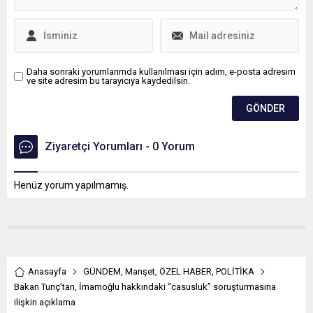
Daha sonraki yorumlarımda kullanılması için adım, e-posta adresim
ve site adresim bu tarayıcıya kaydedilsin.
Ziyaretçi Yorumları - 0 Yorum
Henüz yorum yapılmamış.
Anasayfa
GÜNDEM
,
Manşet
,
ÖZEL HABER
,
POLİTİKA
Bakan Tunç’tan, İmamoğlu hakkındaki “casusluk” soruşturmasına
ilişkin açıklama