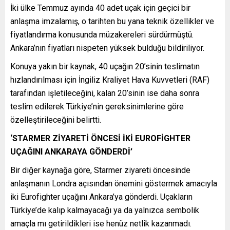
İki ülke Temmuz ayında 40 adet uçak için geçici bir
anlaşma imzalamış, o tarihten bu yana teknik özellikler ve
fiyatlandırma konusunda müzakereleri sürdürmüştü.
Ankara’nın fiyatları nispeten yüksek bulduğu bildiriliyor.
Konuya yakın bir kaynak, 40 uçağın 20’sinin teslimatın
hızlandırılması için İngiliz Kraliyet Hava Kuvvetleri (RAF)
tarafından işletileceğini, kalan 20’sinin ise daha sonra
teslim edilerek Türkiye’nin gereksinimlerine göre
özelleştirileceğini belirtti.
‘STARMER ZİYARETİ ÖNCESİ İKİ EUROFİGHTER
UÇAĞINI ANKARAYA GÖNDERDİ’
Bir diğer kaynağa göre, Starmer ziyareti öncesinde
anlaşmanın Londra açısından önemini göstermek amacıyla
iki Eurofighter uçağını Ankara’ya gönderdi. Uçakların
Türkiye’de kalıp kalmayacağı ya da yalnızca sembolik
amaçla mı getirildikleri ise henüz netlik kazanmadı.