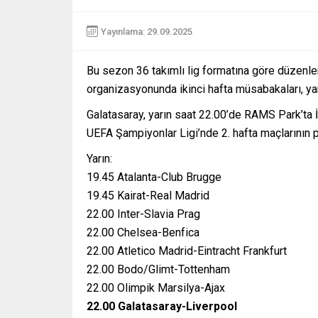
Yayınlama: 29.09.2025
Bu sezon 36 takımlı lig formatına göre düzenle
organizasyonunda ikinci hafta müsabakaları, ya
Galatasaray, yarın saat 22.00’de RAMS Park’ta İn
UEFA Şampiyonlar Ligi’nde 2. hafta maçlarının 
Yarın:
19.45 Atalanta-Club Brugge
19.45 Kairat-Real Madrid
22.00 Inter-Slavia Prag
22.00 Chelsea-Benfica
22.00 Atletico Madrid-Eintracht Frankfurt
22.00 Bodo/Glimt-Tottenham
22.00 Olimpik Marsilya-Ajax
22.00 Galatasaray-Liverpool