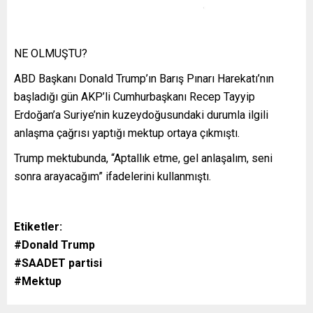
NE OLMUŞTU?
ABD Başkanı Donald Trump’ın Barış Pınarı Harekatı’nın
başladığı gün AKP’li Cumhurbaşkanı Recep Tayyip
Erdoğan’a Suriye’nin kuzeydoğusundaki durumla ilgili
anlaşma çağrısı yaptığı mektup ortaya çıkmıştı.
Trump mektubunda, “Aptallık etme, gel anlaşalım, seni
sonra arayacağım” ifadelerini kullanmıştı.
Etiketler:
#Donald Trump
#SAADET partisi
#Mektup