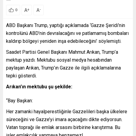
A
A
+
-
0
ABD Başkanı Trump, yaptığı açıklamada ‘Gazze Şeridi’nin
kontrolünü ABD’nin devralacağını ve patlamamış bombaları
kaldırıp bölgeyi yeniden inşa edebileceğini’ söylemişti.
Saadet Partisi Genel Başkanı Mahmut Arıkan, Trump’a
mektup yazdı. Mektubu sosyal medya hesabından
paylaşan Arıkan, Trump’ın Gazze ile ilgili açıklamalarına
tepki gösterdi.
Arıkan’ın mektubu şu şekilde:
“Bay Başkan:
Her zamanki hayalperestliğinle Gazzelileri başka ülkelere
süreceğini ve Gazze’yi imara açacağını dikte ediyorsun.
Vatan toprağı ile emlak arsasını birbirine karıştırma. Bu
işler emlakçılık yapmaya benzemez!