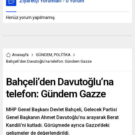
Ziyaretçi Yorumları - 0 Yorum
Henüz yorum yapılmamış.
Anasayfa
GÜNDEM
,
POLİTİKA
Bahçeli’den Davutoğlu’na telefon: Gündem Gazze
Bahçeli’den Davutoğlu’na
telefon: Gündem Gazze
MHP Genel Başkanı Devlet Bahçeli, Gelecek Partisi
Genel Başkanın Ahmet Davutoğlu’nu arayarak Berat
Kandili’ni kutladı. Görüşmede ayrıca Gazze’deki
gelişmeler de değerlendirildi.