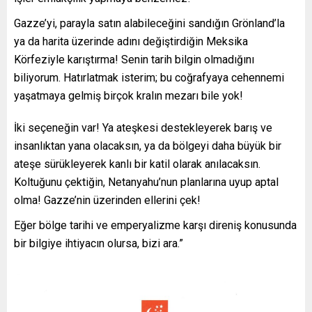
Gazze’yi, parayla satın alabileceğini sandığın Grönland’la
ya da harita üzerinde adını değiştirdiğin Meksika
Körfeziyle karıştırma! Senin tarih bilgin olmadığını
biliyorum. Hatırlatmak isterim; bu coğrafyaya cehennemi
yaşatmaya gelmiş birçok kralın mezarı bile yok!
İki seçeneğin var! Ya ateşkesi destekleyerek barış ve
insanlıktan yana olacaksın, ya da bölgeyi daha büyük bir
ateşe sürükleyerek kanlı bir katil olarak anılacaksın.
Koltuğunu çektiğin, Netanyahu’nun planlarına uyup aptal
olma! Gazze’nin üzerinden ellerini çek!
Eğer bölge tarihi ve emperyalizme karşı direniş konusunda
bir bilgiye ihtiyacın olursa, bizi ara.”