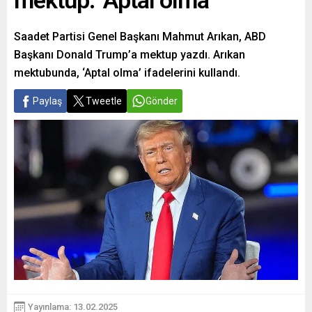
mektup: ‘Aptal olma’
Saadet Partisi Genel Başkanı Mahmut Arıkan, ABD
Başkanı Donald Trump’a mektup yazdı. Arıkan
mektubunda, ‘Aptal olma’ ifadelerini kullandı.
Paylaş
Tweetle
Gönder
Yayınlama: 13.02.2025