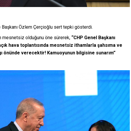
 Başkanı Özlem Çerçioğlu sert tepki gösterdi.
nin mesnetsiz olduğunu öne sürerek,
“CHP Genel Başkanı
açık hava toplantısında mesnetsiz ithamlarla şahsıma ve
yargı önünde verecektir! Kamuoyunun bilgisine sunarım”