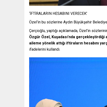
‘İFTİRALARIN HESABINI VERECEK’
Özel’in bu sözlerine Aydın Büyükşehir Belediye
Çerçioğlu, yaptığı açıklamada, Özel’in sözleri
Özgür Özel, Kuşadası’nda gerçekleştirdiği 
aileme yönelik attığı iftiraların hesabını 
ifadelerini kullandı.