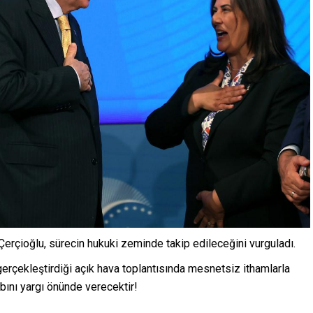
rçioğlu, sürecin hukuki zeminde takip edileceğini vurguladı.
rçekleştirdiği açık hava toplantısında mesnetsiz ithamlarla
abını yargı önünde verecektir!