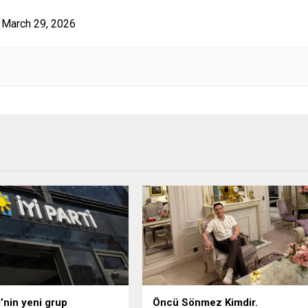
arch 29, 2026
i’nin yeni grup
Öncü Sönmez Kimdir.