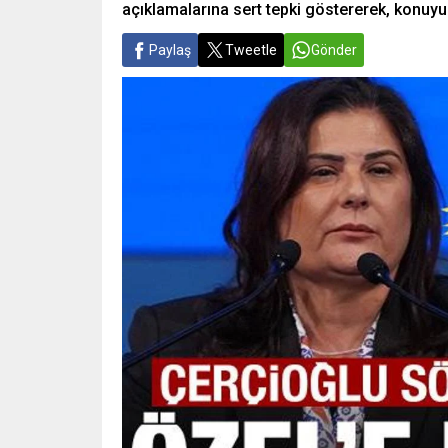
açıklamalarına sert tepki göstererek, konuyu
Paylaş
Tweetle
Gönder