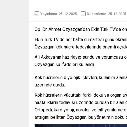
Yayınlama: 25.12.2025
Düzenleme: 25.12.2025 
Op. Dr. Ahmet Özyazgan’dan Ekin Türk TV’de ön
Ekin Türk TV’de her hafta cumartesi günü ekran
Özyazgan kök hücre tedavilerinde önemli açıkl
Ali Akkaya’nın hazırlayıp sundu ve yorumcusu 
Özyazgan şu ifadeleri kullandı.
Kök hücrelerin biyolojik işlevleri, kullanım alan
üzerinde durdu.
Kök hücrelerin vücuttaki farklı doku ve organla
hastalıkların tedavisi üzerinde durulan bir alan o
Ortopedi, kardiyoloji, nöroloji ve cilt yenileme 
arttığını belirten Özyazgan, bu yönetimin doku o