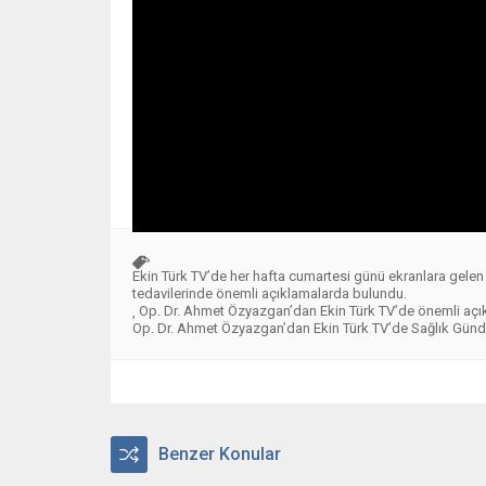
Ekin Türk TV’de her hafta cumartesi günü ekranlara gel
tedavilerinde önemli açıklamalarda bulundu.
Op. Dr. Ahmet Özyazgan’dan Ekin Türk TV’de önemli açık
,
Op. Dr. Ahmet Özyazgan’dan Ekin Türk TV’de Sağlık Günd
Benzer Konular