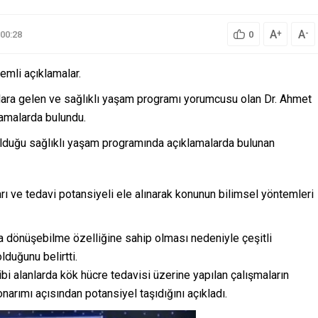
A
A
+
-
00:28
0
emli açıklamalar.
lara gelen ve sağlıklı yaşam programı yorumcusu olan Dr. Ahmet
amalarda bulundu.
olduğu sağlıklı yaşam programında açıklamalarda bulunan
ları ve tedavi potansiyeli ele alınarak konunun bilimsel yöntemleri
ra dönüşebilme özelliğine sahip olması nedeniyle çeşitli
lduğunu belirtti.
gibi alanlarda kök hücre tedavisi üzerine yapılan çalışmaların
narımı açısından potansiyel taşıdığını açıkladı.