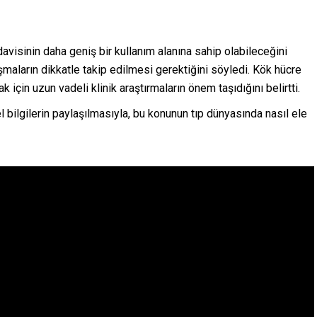
edavisinin daha geniş bir kullanım alanına sahip olabileceğini
maların dikkatle takip edilmesi gerektiğini söyledi. Kök hücre
için uzun vadeli klinik araştırmaların önem taşıdığını belirtti.
bilgilerin paylaşılmasıyla, bu konunun tıp dünyasında nasıl ele