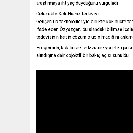
araştırmaya ihtiyaç duyduğunu vurguladı.
Gelecekte Kök Hücre Tedavisi
Gelişen tıp teknolojileriyle birlikte kök hücre t
ifade eden Özyazgan, bu alandaki bilimsel çalış
tedavisinin kesin çözüm olup olmadığını anlamak 
Programda, kök hücre tedavisine yönelik güncel 
alındığına dair objektif bir bakış açısı sunuldu.