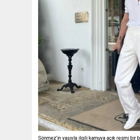
Sönmez’in yaşıyla ilgili kamuya açık resmi bir 