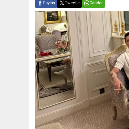
Paylaş
Tweetle
Gönder