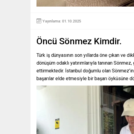
Yayınlama: 01.10.2025
Öncü Sönmez Kimdir.
Türk iş dünyasının son yıllarda öne çıkan ve dikka
dönüşüm odaklı yatırımlarıyla tanınan Sönmez, g
ettirmektedir. İstanbul doğumlu olan Sönmez’in
başarılar elde etmesiyle bir başarı öyküsüne d