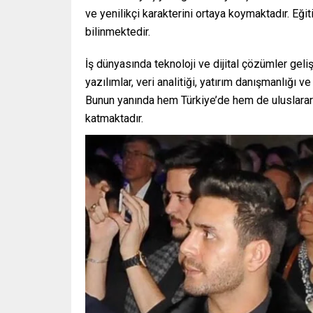
ve yenilikçi karakterini ortaya koymaktadır. Eği
bilinmektedir.
İş dünyasında teknoloji ve dijital çözümler gel
yazılımlar, veri analitiği, yatırım danışmanlığı v
Bunun yanında hem Türkiye’de hem de uluslararas
katmaktadır.