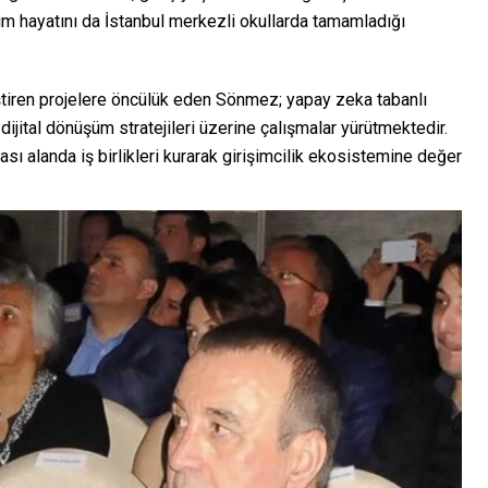
tim hayatını da İstanbul merkezli okullarda tamamladığı
iştiren projelere öncülük eden Sönmez; yapay zeka tabanlı
e dijital dönüşüm stratejileri üzerine çalışmalar yürütmektedir.
ı alanda iş birlikleri kurarak girişimcilik ekosistemine değer