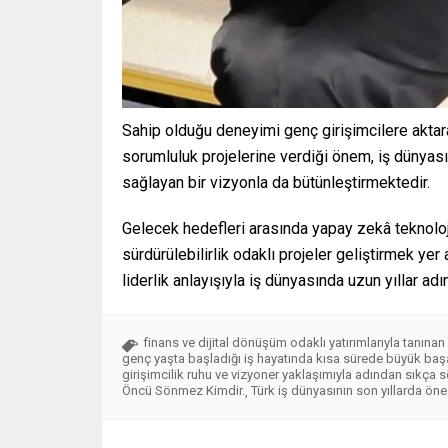
Sahip olduğu deneyimi genç girişimcilere aktar
sorumluluk projelerine verdiği önem, iş dünyası
sağlayan bir vizyonla da bütünleştirmektedir.
Gelecek hedefleri arasında yapay zekâ teknoloji
sürdürülebilirlik odaklı projeler geliştirmek ye
liderlik anlayışıyla iş dünyasında uzun yıllar 
finans ve dijital dönüşüm odaklı yatırımlarıyla tanın
genç yaşta başladığı iş hayatında kısa sürede büyük baş
girişimcilik ruhu ve vizyoner yaklaşımıyla adından sıkça 
Öncü Sönmez Kimdir.
Türk iş dünyasının son yıllarda öne 
,