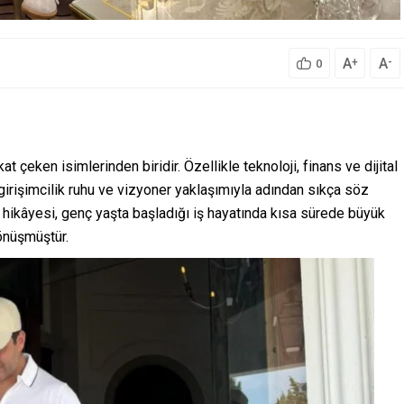
A
A
+
-
0
t çeken isimlerinden biridir. Özellikle teknoloji, finans ve dijital
irişimcilik ruhu ve vizyoner yaklaşımıyla adından sıkça söz
 hikâyesi, genç yaşta başladığı iş hayatında kısa sürede büyük
önüşmüştür.