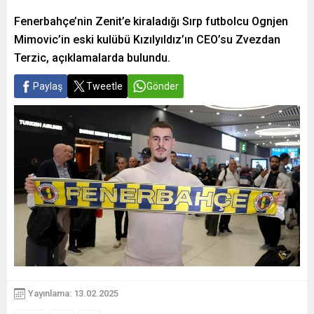
Fenerbahçe’nin Zenit’e kiraladığı Sırp futbolcu Ognjen
Mimovic’in eski kulübü Kızılyıldız’ın CEO’su Zvezdan
Terzic, açıklamalarda bulundu.
Paylaş
Tweetle
Gönder
Yayınlama: 13.02.2025