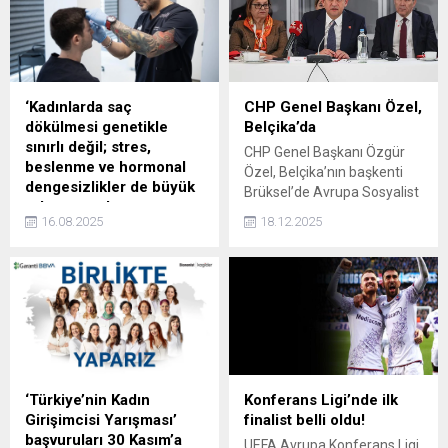
‘Kadınlarda saç
CHP Genel Başkanı Özel,
dökülmesi genetikle
Belçika’da
sınırlı değil; stres,
CHP Genel Başkanı Özgür
beslenme ve hormonal
Özel, Belçika’nın başkenti
dengesizlikler de büyük
Brüksel’de Avrupa Sosyalist
rol oynuyor’
Partisi Liderler Toplantısı’na
16.08.2025
18.12.2025
Saç dökülmesi genellikle
katıldı.
erkeklere özgü bir sorun gibi
algılansa da kadınlarda da
ciddi bir şekilde görülebiliyor.
Özellikle 30’lu yaşlardan
itibaren saç dökülmesinin
artması, pek çok kadının
özgüvenini etkileyen önemli
bir problem haline geliyor.
‘Türkiye’nin Kadın
Konferans Ligi’nde ilk
Smile Hair Clinic kurucu
Girişimcisi Yarışması’
finalist belli oldu!
ortağı Dr. Gökay Bilgin,
başvuruları 30 Kasım’a
UEFA Avrupa Konferans Ligi