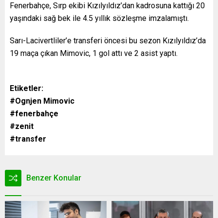
Fenerbahçe, Sırp ekibi Kızılyıldız’dan kadrosuna kattığı 20
yaşındaki sağ bek ile 4.5 yıllık sözleşme imzalamıştı.
Sarı-Lacivertliler’e transferi öncesi bu sezon Kızılyıldız’da
19 maça çıkan Mimovic, 1 gol attı ve 2 asist yaptı.
Etiketler:
#Ognjen Mimovic
#fenerbahçe
#zenit
#transfer
Benzer Konular