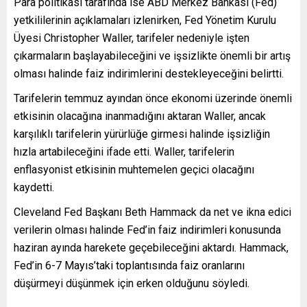
Para politikası tarafında ise ABD Merkez Bankası (Fed)
yetkililerinin açıklamaları izlenirken, Fed Yönetim Kurulu
Üyesi Christopher Waller, tarifeler nedeniyle işten
çıkarmaların başlayabileceğini ve işsizlikte önemli bir artış
olması halinde faiz indirimlerini destekleyeceğini belirtti.
Tarifelerin temmuz ayından önce ekonomi üzerinde önemli
etkisinin olacağına inanmadığını aktaran Waller, ancak
karşılıklı tarifelerin yürürlüğe girmesi halinde işsizliğin
hızla artabileceğini ifade etti. Waller, tarifelerin
enflasyonist etkisinin muhtemelen geçici olacağını
kaydetti.
Cleveland Fed Başkanı Beth Hammack da net ve ikna edici
verilerin olması halinde Fed’in faiz indirimleri konusunda
haziran ayında harekete geçebileceğini aktardı. Hammack,
Fed’in 6-7 Mayıs’taki toplantısında faiz oranlarını
düşürmeyi düşünmek için erken olduğunu söyledi.