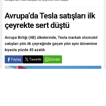
Avrupa’da Tesla satışları ilk
çeyrekte sert düştü
Avrupa Birliği (AB) ülkelerinde, Tesla markalı otomobil
satışları yılın ilk çeyreğinde geçen yılın aynı dönemine
kıyasla yüzde 45 azaldı.
Paylaş
Tweetle
Gönder