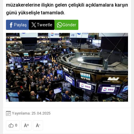
müzakerelerine ilişkin gelen çelişkili açıklamalara karşın
günü yükselişle tamamladı.
Paylaş
Tweetle
Gönder
Yayınlama: 25.04.2025
A
A
+
-
0