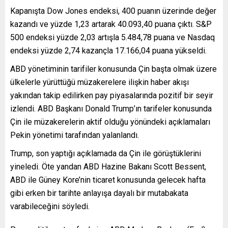
Kapanışta Dow Jones endeksi, 400 puanın üzerinde değer
kazandı ve yüzde 1,23 artarak 40.093,40 puana çıktı. S&P
500 endeksi yüzde 2,03 artışla 5.484,78 puana ve Nasdaq
endeksi yüzde 2,74 kazançla 17.166,04 puana yükseldi.
ABD yönetiminin tarifiler konusunda Çin başta olmak üzere
ülkelerle yürüttüğü müzakerelere ilişkin haber akışı
yakından takip edilirken pay piyasalarında pozitif bir seyir
izlendi. ABD Başkanı Donald Trump’ın tarifeler konusunda
Çin ile müzakerelerin aktif olduğu yönündeki açıklamaları
Pekin yönetimi tarafından yalanlandı.
Trump, son yaptığı açıklamada da Çin ile görüştüklerini
yineledi. Öte yandan ABD Hazine Bakanı Scott Bessent,
ABD ile Güney Kore’nin ticaret konusunda gelecek hafta
gibi erken bir tarihte anlayışa dayalı bir mutabakata
varabileceğini söyledi.