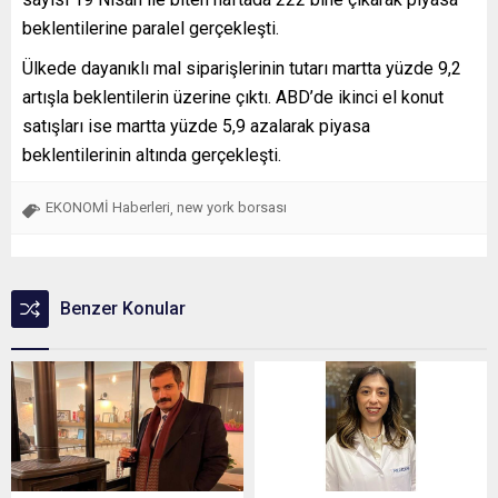
beklentilerine paralel gerçekleşti.
Ülkede dayanıklı mal siparişlerinin tutarı martta yüzde 9,2
artışla beklentilerin üzerine çıktı. ABD’de ikinci el konut
satışları ise martta yüzde 5,9 azalarak piyasa
beklentilerinin altında gerçekleşti.
EKONOMİ Haberleri
new york borsası
,
Benzer Konular