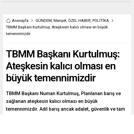
Anasayfa
GÜNDEM
,
Manşet
,
ÖZEL HABER
,
POLİTİKA
TBMM Başkanı Kurtulmuş: Ateşkesin kalıcı olması en büyük
temennimizdir
TBMM Başkanı Kurtulmuş:
Ateşkesin kalıcı olması en
büyük temennimizdir
TBMM Başkanı Numan Kurtulmuş, Planlanan barış ve
sağlanan ateşkesin kalıcı olması en büyük
temennimizdir. Adil barış ancak adalet, güvenlik ve tam
bağımsız Filistin devletinin genişçe tanınmasıyla
sağlanır. Bu anlaşma, o yolda atılmış önemli bir adımdır
dedi.