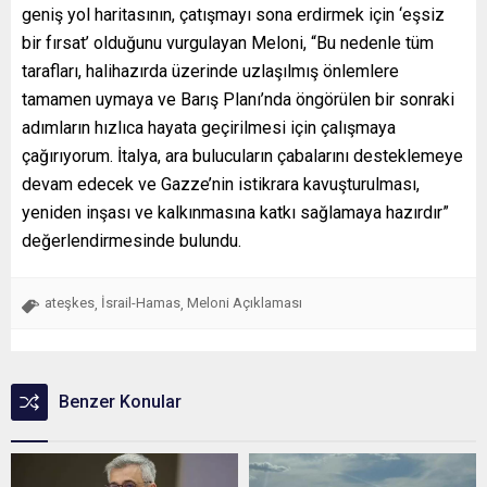
geniş yol haritasının, çatışmayı sona erdirmek için ‘eşsiz
bir fırsat’ olduğunu vurgulayan Meloni, “Bu nedenle tüm
tarafları, halihazırda üzerinde uzlaşılmış önlemlere
tamamen uymaya ve Barış Planı’nda öngörülen bir sonraki
adımların hızlıca hayata geçirilmesi için çalışmaya
çağırıyorum. İtalya, ara bulucuların çabalarını desteklemeye
devam edecek ve Gazze’nin istikrara kavuşturulması,
yeniden inşası ve kalkınmasına katkı sağlamaya hazırdır”
değerlendirmesinde bulundu.
ateşkes
İsrail-Hamas
Meloni Açıklaması
,
,
Benzer Konular