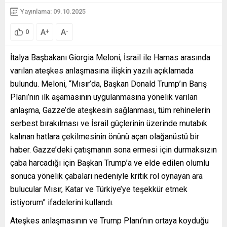
Yayınlama: 09.10.2025
A
A
+
-
0
İtalya Başbakanı Giorgia Meloni, İsrail ile Hamas arasında
varılan ateşkes anlaşmasına ilişkin yazılı açıklamada
bulundu. Meloni, “Mısır’da, Başkan Donald Trump’ın Barış
Planı’nın ilk aşamasının uygulanmasına yönelik varılan
anlaşma, Gazze’de ateşkesin sağlanması, tüm rehinelerin
serbest bırakılması ve İsrail güçlerinin üzerinde mutabık
kalınan hatlara çekilmesinin önünü açan olağanüstü bir
haber. Gazze’deki çatışmanın sona ermesi için durmaksızın
çaba harcadığı için Başkan Trump’a ve elde edilen olumlu
sonuca yönelik çabaları nedeniyle kritik rol oynayan ara
bulucular Mısır, Katar ve Türkiye’ye teşekkür etmek
istiyorum” ifadelerini kullandı.
Ateşkes anlaşmasının ve Trump Planı’nın ortaya koyduğu