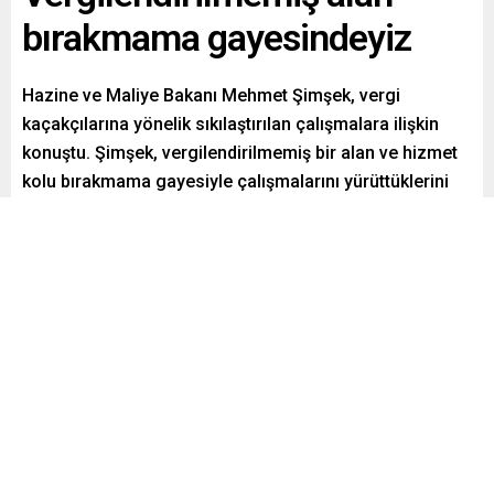
bırakmama gayesindeyiz
Hazine ve Maliye Bakanı Mehmet Şimşek, vergi
kaçakçılarına yönelik sıkılaştırılan çalışmalara ilişkin
konuştu. Şimşek, vergilendirilmemiş bir alan ve hizmet
kolu bırakmama gayesiyle çalışmalarını yürüttüklerini
söyledi.
Paylaş
Tweetle
Gönder