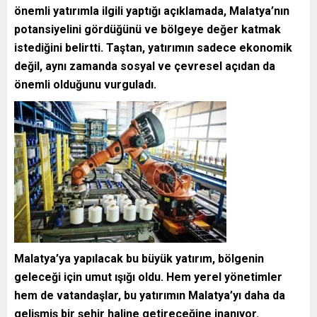
önemli yatırımla ilgili yaptığı açıklamada, Malatya’nın
potansiyelini gördüğünü ve bölgeye değer katmak
istediğini belirtti. Taştan, yatırımın sadece ekonomik
değil, aynı zamanda sosyal ve çevresel açıdan da
önemli olduğunu vurguladı.
Malatya’ya yapılacak bu büyük yatırım, bölgenin
geleceği için umut ışığı oldu. Hem yerel yönetimler
hem de vatandaşlar, bu yatırımın Malatya’yı daha da
gelişmiş bir şehir haline getireceğine inanıyor.