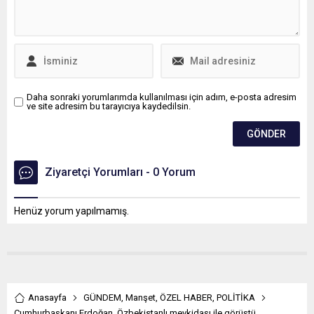
Daha sonraki yorumlarımda kullanılması için adım, e-posta adresim
ve site adresim bu tarayıcıya kaydedilsin.
Ziyaretçi Yorumları - 0 Yorum
Henüz yorum yapılmamış.
Anasayfa
GÜNDEM
,
Manşet
,
ÖZEL HABER
,
POLİTİKA
Cumhurbaşkanı Erdoğan, Özbekistanlı mevkidaşı ile görüştü