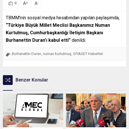
A
A
+
-
0
TBMM’nin sosyal medya hesabından yapılan paylaşımda,
“Türkiye Büyük Millet Meclisi Başkanımız Numan
Kurtulmuş, Cumhurbaşkanlığı İletişim Başkanı
Burhanettin Duran’ı kabul etti”
denildi.
Burhanettin Duran
numan kurtulmuş
SİYASET Haberleri
,
,
Benzer Konular