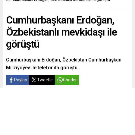
Cumhurbaşkanı Erdoğan,
Özbekistanlı mevkidaşı ile
görüştü
Cumhurbaşkanı Erdoğan, Özbekistan Cumhurbaşkanı
Mirziyoyev ile telefonda görüştü.
Paylaş
Tweetle
Gönder