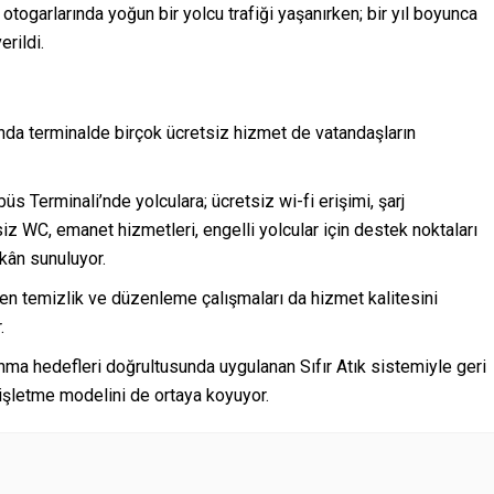
ogarlarında yoğun bir yolcu trafiği yaşanırken; bir yıl boyunca
rildi.
da terminalde birçok ücretsiz hizmet de vatandaşların
s Terminali’nde yolculara; ücretsiz wi-fi erişimi, şarj
tsiz WC, emanet hizmetleri, engelli yolcular için destek noktaları
mkân sunuluyor.
len temizlik ve düzenleme çalışmaları da hizmet kalitesini
.
nma hedefleri doğrultusunda uygulanan Sıfır Atık sistemiyle geri
işletme modelini de ortaya koyuyor.