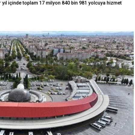
r yıl içinde toplam 17 milyon 840 bin 981 yolcuya hizmet