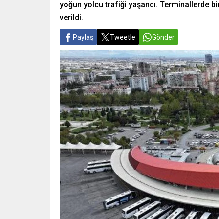
yoğun yolcu trafiği yaşandı. Terminallerde bi
verildi.
Paylaş
Tweetle
Gönder