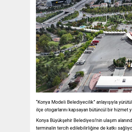
“Konya Modeli Belediyecilik” anlayışıyla yürüt
ilçe otogarlarını kapsayan bütüncül bir hizmet 
Konya Büyükşehir Belediyesi’nin ulaşım alanınd
terminalin tercih edilebilirliğine de katkı sağlıy