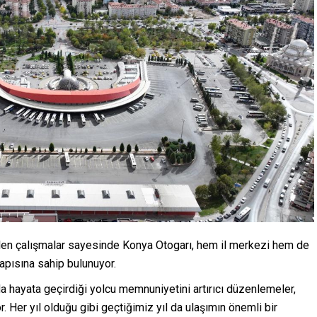
ülen çalışmalar sayesinde Konya Otogarı, hem il merkezi hem de
yapısına sahip bulunuyor.
a hayata geçirdiği yolcu memnuniyetini artırıcı düzenlemeler,
or. Her yıl olduğu gibi geçtiğimiz yıl da ulaşımın önemli bir