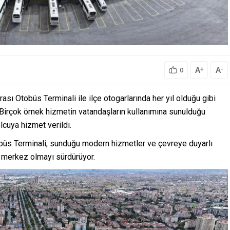
A
A
+
-
0
sı Otobüs Terminali ile ilçe otogarlarında her yıl olduğu gibi
. Birçok örnek hizmetin vatandaşların kullanımına sunulduğu
lcuya hizmet verildi.
büs Terminali, sunduğu modern hizmetler ve çevreye duyarlı
r merkez olmayı sürdürüyor.