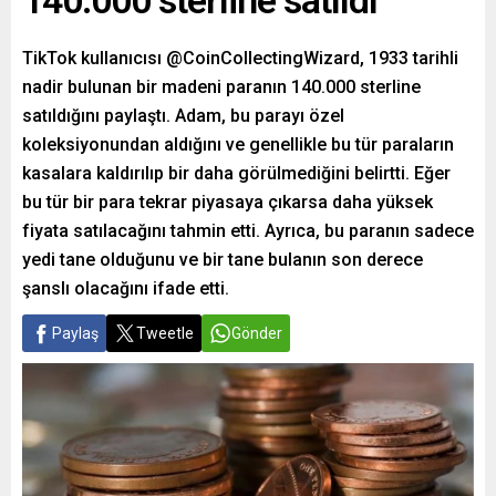
140.000 sterline satıldı
TikTok kullanıcısı @CoinCollectingWizard, 1933 tarihli
nadir bulunan bir madeni paranın 140.000 sterline
satıldığını paylaştı. Adam, bu parayı özel
koleksiyonundan aldığını ve genellikle bu tür paraların
kasalara kaldırılıp bir daha görülmediğini belirtti. Eğer
bu tür bir para tekrar piyasaya çıkarsa daha yüksek
fiyata satılacağını tahmin etti. Ayrıca, bu paranın sadece
yedi tane olduğunu ve bir tane bulanın son derece
şanslı olacağını ifade etti.
Paylaş
Tweetle
Gönder