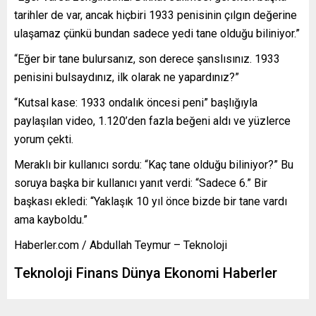
tarihler de var, ancak hiçbiri 1933 penisinin çılgın değerine
ulaşamaz çünkü bundan sadece yedi tane olduğu biliniyor.”
“Eğer bir tane bulursanız, son derece şanslısınız. 1933
penisini bulsaydınız, ilk olarak ne yapardınız?”
“Kutsal kase: 1933 ondalık öncesi peni” başlığıyla
paylaşılan video, 1.120’den fazla beğeni aldı ve yüzlerce
yorum çekti.
Meraklı bir kullanıcı sordu: “Kaç tane olduğu biliniyor?” Bu
soruya başka bir kullanıcı yanıt verdi: “Sadece 6.” Bir
başkası ekledi: “Yaklaşık 10 yıl önce bizde bir tane vardı
ama kayboldu.”
Haberler.com / Abdullah Teymur – Teknoloji
Teknoloji Finans Dünya Ekonomi Haberler