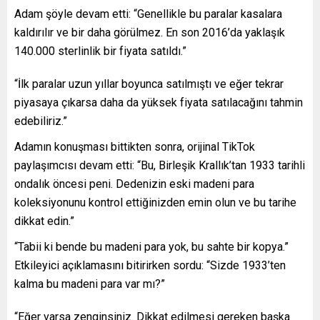
Adam şöyle devam etti: “Genellikle bu paralar kasalara
kaldırılır ve bir daha görülmez. En son 2016’da yaklaşık
140.000 sterlinlik bir fiyata satıldı.”
“İlk paralar uzun yıllar boyunca satılmıştı ve eğer tekrar
piyasaya çıkarsa daha da yüksek fiyata satılacağını tahmin
edebiliriz.”
Adamın konuşması bittikten sonra, orijinal TikTok
paylaşımcısı devam etti: “Bu, Birleşik Krallık’tan 1933 tarihli
ondalık öncesi peni. Dedenizin eski madeni para
koleksiyonunu kontrol ettiğinizden emin olun ve bu tarihe
dikkat edin.”
“Tabii ki bende bu madeni para yok, bu sahte bir kopya.”
Etkileyici açıklamasını bitirirken sordu: “Sizde 1933’ten
kalma bu madeni para var mı?”
“Eğer varsa zenginsiniz. Dikkat edilmesi gereken başka