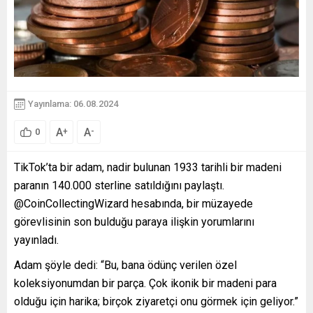
Yayınlama: 06.08.2024
A
A
+
-
0
TikTok’ta bir adam, nadir bulunan 1933 tarihli bir madeni
paranın 140.000 sterline satıldığını paylaştı.
@CoinCollectingWizard hesabında, bir müzayede
görevlisinin son bulduğu paraya ilişkin yorumlarını
yayınladı.
Adam şöyle dedi: “Bu, bana ödünç verilen özel
koleksiyonumdan bir parça. Çok ikonik bir madeni para
olduğu için harika; birçok ziyaretçi onu görmek için geliyor.”